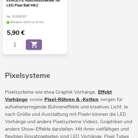
EUROLITE Abschlussstecker für
LED Pixel Ball MK2
No. 51928767
Bestand reicht ca. 8 Wo.
5,90
€
Pixelsysteme
Pixelsysteme wie etwa Graphik Vorhänge,
Effekt
Vorhänge
sowie
Pixel-Röhren & -Ketten
sorgen für
aufsehenerregende Bühneneffekte und kreatives Licht. Je
nach Größe und Ausstattung mit Pixeln können die LED
Vorhänge und andere Pixelsysteme Videos, Graphiken und
andere Show-Effekte darstellen. Mit ihren vielfältigen und
flexiblen Einsatzgebieten sind LED Vorhänge, Pixel Tubes