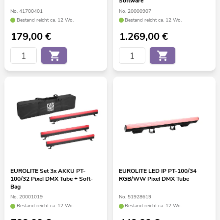
Software
No. 41700401
No. 20000907
Bestand reicht ca. 12 Wo.
Bestand reicht ca. 12 Wo.
179,00
€
1.269,00
€
EUROLITE Set 3x AKKU PT-
EUROLITE LED IP PT-100/34
100/32 Pixel DMX Tube + Soft-
RGB/WW Pixel DMX Tube
Bag
No. 20001019
No. 51928619
Bestand reicht ca. 12 Wo.
Bestand reicht ca. 12 Wo.