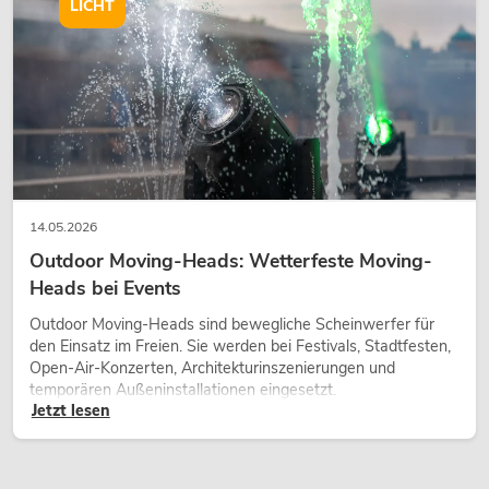
wirken lassen.
LICHT
14.05.2026
Outdoor Moving-Heads: Wetterfeste Moving-
Heads bei Events
Outdoor Moving-Heads sind bewegliche Scheinwerfer für
den Einsatz im Freien. Sie werden bei Festivals, Stadtfesten,
Open-Air-Konzerten, Architekturinszenierungen und
temporären Außeninstallationen eingesetzt.
Jetzt lesen