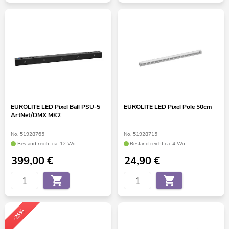
EUROLITE LED Pixel Ball PSU-5
EUROLITE LED Pixel Pole 50cm
ArtNet/DMX MK2
No. 51928765
No. 51928715
Bestand reicht ca. 12 Wo.
Bestand reicht ca. 4 Wo.
399,00
€
24,90
€
-25%