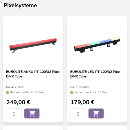
Pixelsysteme
EUROLITE AKKU PT-100/32 Pixel
EUROLITE LED PT-100/32 Pixel
DMX Tube
DMX Tube
No. 41700350
No. 51928607
Bestand reicht ca. 12 Wo.
Bestand reicht ca. 12 Wo.
249,00
€
179,00
€