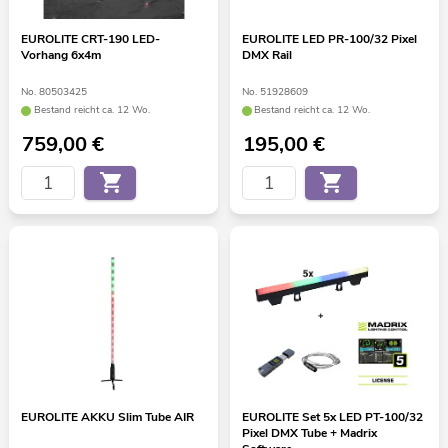
EUROLITE CRT-190 LED-
EUROLITE LED PR-100/32 Pixel
Vorhang 6x4m
DMX Rail
No. 80503425
No. 51928609
Bestand reicht ca. 12 Wo.
Bestand reicht ca. 12 Wo.
759,00
€
195,00
€
EUROLITE AKKU Slim Tube AIR
EUROLITE Set 5x LED PT-100/32
Pixel DMX Tube + Madrix