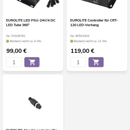
EUROLITE LED PSU-24V/4 DC
EUROLITE Controller für CRT-
LED Tube 360°
120 LED-Vorhang
No. 51928782
No. 80503420
Bestand reicht ca. 4 Wo.
Bestand reicht ca. 12 Wo.
99,00
€
119,00
€