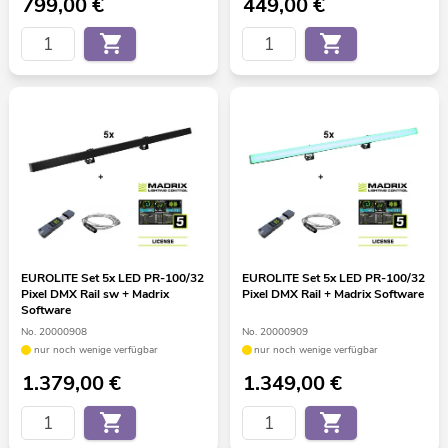
799,00
€
449,00
€
EUROLITE Set 5x LED PR-100/32
EUROLITE Set 5x LED PR-100/32
Pixel DMX Rail sw + Madrix
Pixel DMX Rail + Madrix Software
Software
No. 20000908
No. 20000909
nur noch wenige verfügbar
nur noch wenige verfügbar
1.379,00
€
1.349,00
€