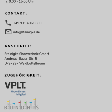
Fr. 9:00 - 15:00 Uhr
KONTAKT:
+49 931 4061 600
info@steinigke.de
ANSCHRIFT:
Steinigke Showtechnic GmbH
Andreas-Bauer-Str. 5
D-97297 Waldbüttelbrunn
ZUGEHÖRIGKEIT: