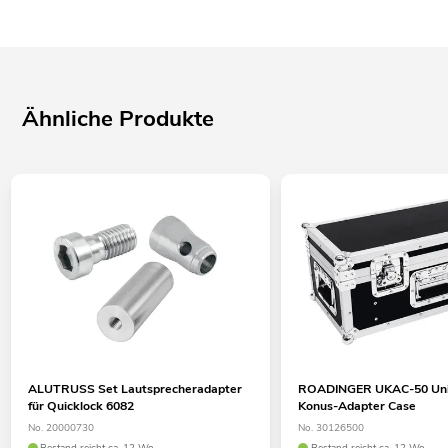
Ähnliche Produkte
ALUTRUSS Set Lautsprecheradapter
ROADINGER UKAC-50 Uni
für Quicklock 6082
Konus-Adapter Case
No. 20000730
No. 30126500