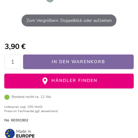
Zum Vergrößern: Doppelklick oder aufziehen
3,90
€
IN DEN WARENKORB
HÄNDLER FINDEN
Bestand reicht ca. 12 Wo.
Listenpreis
zzgl. 19% MwSt.
Preise im Fachhandel ggf. abweichend.
No. 60301902