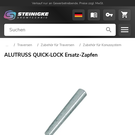
Verkauf nur an Gewerbetreibende. Preise zzgl. MwSt.
...
/
Traversen
/
Zubehör für Traversen
/
Zubehör für Konussystem
ALUTRUSS QUICK-LOCK Ersatz-Zapfen