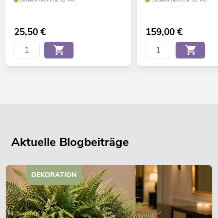
Bestand reicht ca. 12 Wo.
Bestand reicht ca. 12 Wo.
25,50
€
159,00
€
Aktuelle Blogbeiträge
DEKORATION