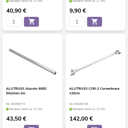
Bestand reicht ca. 12 Wo.
Bestand reicht ca. 12 Wo.
40,90
€
9,90
€
ALUTRUSS Alurohr 6082
ALUTRUSS COR-2 Cornerbrace
50x2mm 2m
120cm
No. 60206773
No. 60206716
Bestand reicht ca. 12 Wo.
Bestand reicht ca. 12 Wo.
43,50
€
142,00
€