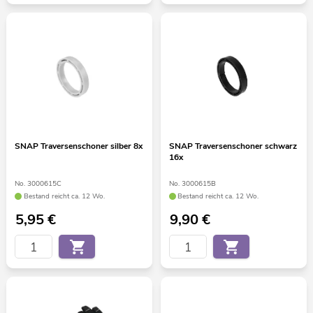
SNAP Traversenschoner silber 8x
SNAP Traversenschoner schwarz
16x
No. 3000615C
No. 3000615B
Bestand reicht ca. 12 Wo.
Bestand reicht ca. 12 Wo.
5,95
€
9,90
€