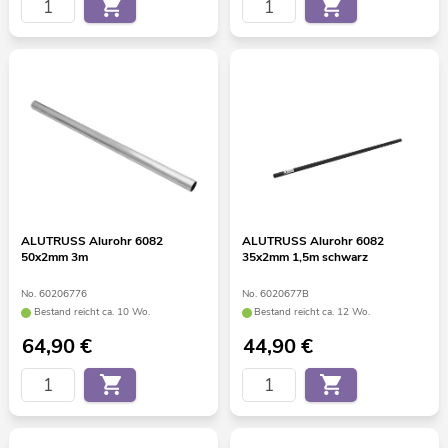
ALUTRUSS Alurohr 6082
ALUTRUSS Alurohr 6082
50x2mm 3m
35x2mm 1,5m schwarz
No. 60206776
No. 6020677B
Bestand reicht ca. 10 Wo.
Bestand reicht ca. 12 Wo.
64,90
€
44,90
€