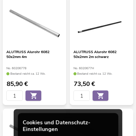
ALUTRUSS Alurohr 6082
ALUTRUSS Alurohr 6082
50x2mm 4m
50x2mm 2m schwarz
No. 60206778
No. 6020677H
Bestand reicht ca. 12 Wo.
Bestand reicht ca. 12 Wo.
85,90
€
73,50
€
Cookies und Datenschutz-
Einstellungen