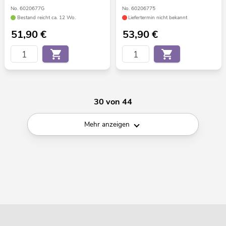
No. 6020677G
No. 60206775
Bestand reicht ca. 12 Wo.
Liefertermin nicht bekannt
51,90
€
53,90
€
30 von 44
Mehr anzeigen