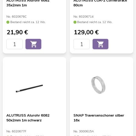
ALUTRUSS Alurohr 6082
ALUTRUSS COR-2 Cornerbrace
35x2mm 1m
80cm
No. 6020676C
No. 60206714
Bestand reicht ca. 12 Wo.
Bestand reicht ca. 12 Wo.
21,90
€
129,00
€
ALUTRUSS Alurohr 6082
SNAP Traversenschoner silber
50x2mm 1m schwarz
16x
No. 6020677F
No. 3000615A