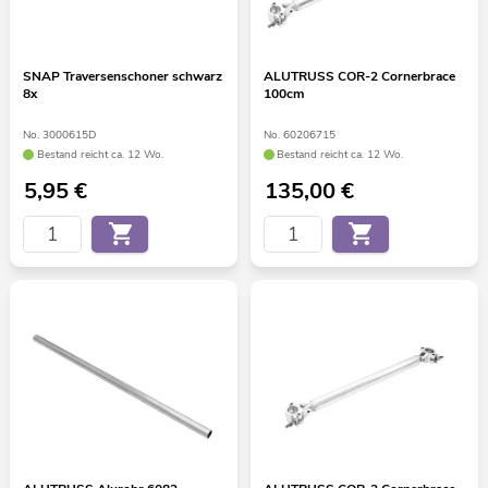
SNAP Traversenschoner schwarz
ALUTRUSS COR-2 Cornerbrace
8x
100cm
No. 3000615D
No. 60206715
Bestand reicht ca. 12 Wo.
Bestand reicht ca. 12 Wo.
5,95
€
135,00
€