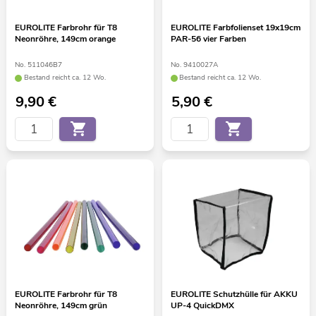
EUROLITE Farbrohr für T8
EUROLITE Farbfolienset 19x19cm
Neonröhre, 149cm orange
PAR-56 vier Farben
No. 511046B7
No. 9410027A
Bestand reicht ca. 12 Wo.
Bestand reicht ca. 12 Wo.
9,90
€
5,90
€
EUROLITE Farbrohr für T8
EUROLITE Schutzhülle für AKKU
Neonröhre, 149cm grün
UP-4 QuickDMX