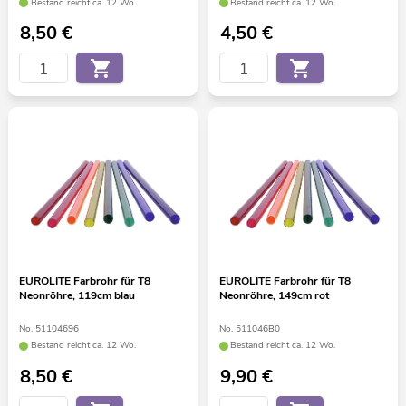
Bestand reicht ca. 12 Wo.
Bestand reicht ca. 12 Wo.
8,50
€
4,50
€
EUROLITE Farbrohr für T8
EUROLITE Farbrohr für T8
Neonröhre, 119cm blau
Neonröhre, 149cm rot
No. 51104696
No. 511046B0
Bestand reicht ca. 12 Wo.
Bestand reicht ca. 12 Wo.
8,50
€
9,90
€