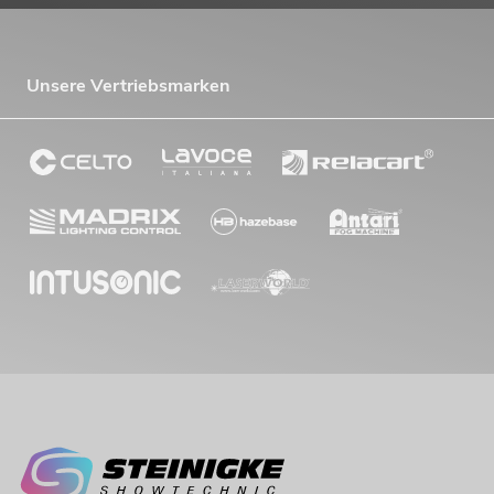
Unsere Vertriebsmarken