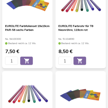
EUROLITE Farbfolienset 19x19cm
EUROLITE Farbrohr für T8
PAR-56 sechs Farben
Neonröhre, 119cm rot
No. 94100300
No. 51104690
Bestand reicht ca. 12 Wo.
Bestand reicht ca. 12 Wo.
7,50
€
8,50
€