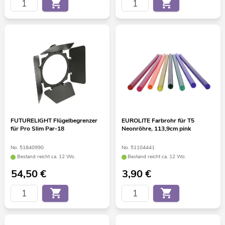
FUTURELIGHT Flügelbegrenzer
EUROLITE Farbrohr für T5
für Pro Slim Par-18
Neonröhre, 113,9cm pink
No. 51840990
No. 51104441
Bestand reicht ca. 12 Wo.
Bestand reicht ca. 12 Wo.
54,50
€
3,90
€