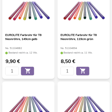
EUROLITE Farbrohr für T8
EUROLITE Farbrohr für T8
Neonröhre, 149cm gelb
Neonröhre, 119cm grün
No. 511046B2
No. 51104694
Bestand reicht ca. 12 Wo.
Bestand reicht ca. 11 Wo.
9,90
€
8,50
€