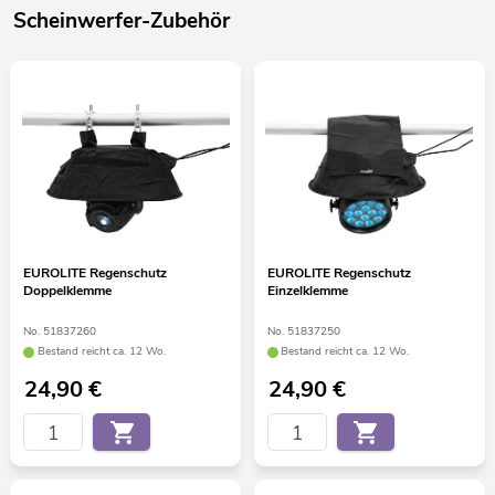
Scheinwerfer-Zubehör
EUROLITE Regenschutz
EUROLITE Regenschutz
Doppelklemme
Einzelklemme
No. 51837260
No. 51837250
Bestand reicht ca. 12 Wo.
Bestand reicht ca. 12 Wo.
24,90
€
24,90
€