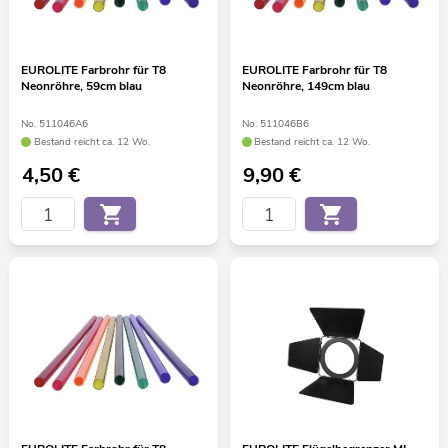
EUROLITE Farbrohr für T8
EUROLITE Farbrohr für T8
Neonröhre, 59cm blau
Neonröhre, 149cm blau
No. 511046A6
No. 511046B6
Bestand reicht ca. 12 Wo.
Bestand reicht ca. 12 Wo.
4,50
€
9,90
€