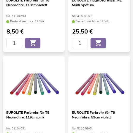
EUROLITE Farbrohr für T8
EUROLITE Flügelbegrenzer ML
Neonröhre, 119cm violett
Multi Spot sw
No. 51104693
No. 41600180
Bestand reicht ca. 12 Wo.
Bestand reicht ca. 12 Wo.
8,50
€
25,50
€
EUROLITE Farbrohr für T8
EUROLITE Farbrohr für T8
Neonröhre, 119cm pink
Neonröhre, 59cm violett
No. 51104691
No. 511046A3