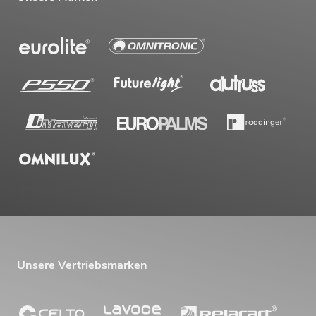
Unsere Vertriebsmarken