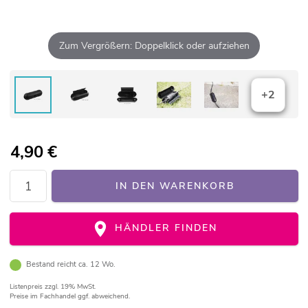
Zum Vergrößern: Doppelklick oder aufziehen
+2
4,90
€
IN DEN WARENKORB
HÄNDLER FINDEN
Bestand reicht ca. 12 Wo.
Listenpreis
zzgl. 19% MwSt.
Preise im Fachhandel ggf. abweichend.