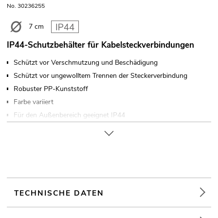
No. 30236255
7 cm
IP44-Schutzbehälter für Kabelsteckverbindungen
Schützt vor Verschmutzung und Beschädigung
Schützt vor ungewolltem Trennen der Steckerverbindung
Robuster PP-Kunststoff
Farbe variiert
Für den Außenbereich geeignet IP44
Hitze- und UV-beständig
TECHNISCHE DATEN