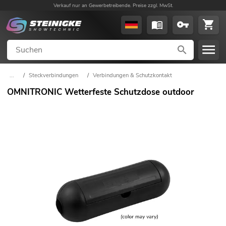
Verkauf nur an Gewerbetreibende. Preise zzgl. MwSt.
...
/
Steckverbindungen
/
Verbindungen & Schutzkontakt
OMNITRONIC Wetterfeste Schutzdose outdoor