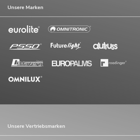
Unsere Marken
Unsere Vertriebsmarken