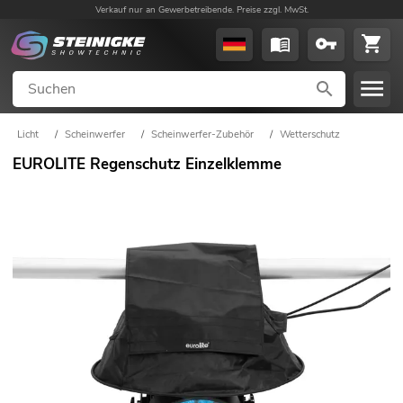
Verkauf nur an Gewerbetreibende. Preise zzgl. MwSt.
Licht
/
Scheinwerfer
/
Scheinwerfer-Zubehör
/
Wetterschutz
EUROLITE Regenschutz Einzelklemme