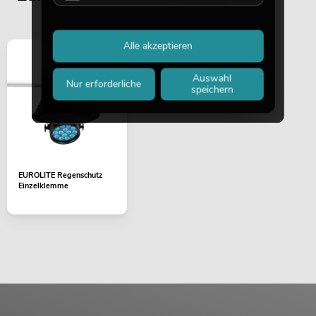
Alle akzeptieren
Auswahl
Nur erforderliche
speichern
EUROLITE Regenschutz
Einzelklemme