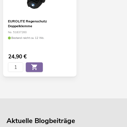
EUROLITE Regenschutz
Doppelklemme
No. 51837260
Bestand reicht ca. 12 Wo.
24,90
€
Aktuelle Blogbeiträge