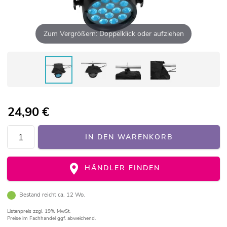
Zum Vergrößern: Doppelklick oder aufziehen
24,90
€
IN DEN WARENKORB
HÄNDLER FINDEN
Bestand reicht ca. 12 Wo.
Listenpreis
zzgl. 19% MwSt.
Preise im Fachhandel ggf. abweichend.