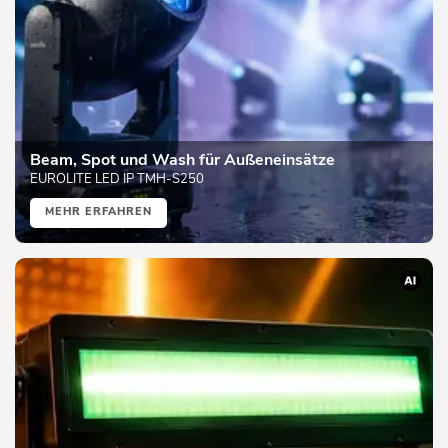
Beam, Spot und Wash für Außeneinsätze
EUROLITE LED IP TMH-S250
MEHR ERFAHREN