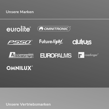
Unsere Marken
Unsere Vertriebsmarken