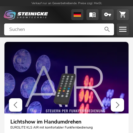
Verkauf nur an Gewerbetreibende. Preise zzgl. MwSt.
Lichtshow im Handumdrehen
EUROLITE KLS AIR mit komfortabler Funkfernbedienung