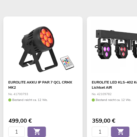
EUROLITE AKKU IP PAR 7 QCL CRMX
EUROLITE LED KLS-402 K
MK2
Lichtset AIR
No. 41700793
No. 42109782
Bestand reicht ca. 12 Wo.
Bestand reicht ca. 12 Wo.
499,00
€
359,00
€