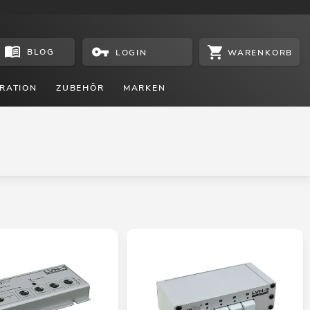
BLOG
WARENKORB
LOGIN
RATION
ZUBEHÖR
MARKEN