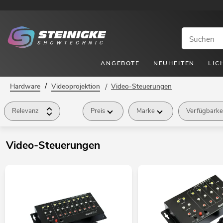
ANGEBOTE
NEUHEITEN
LIC
/
Hardware
Videoprojektion
/
Video-Steuerungen
Relevanz
Preis
Marke
Verfügbarke
Video-Steuerungen