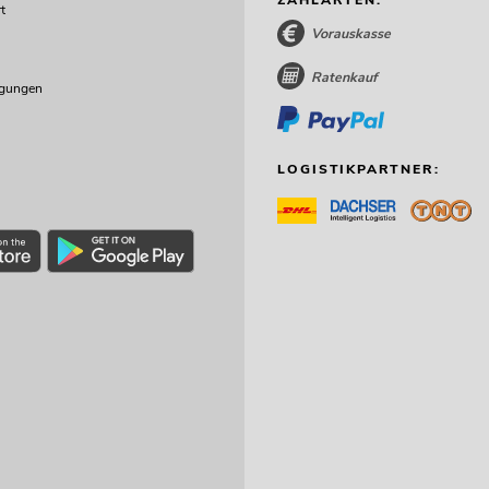
t
Vorauskasse
Ratenkauf
ngungen
LOGISTIKPARTNER: