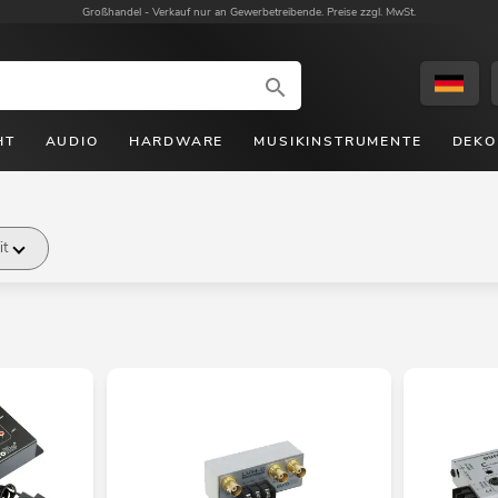
Großhandel -
Verkauf nur an Gewerbetreibende. Preise zzgl. MwSt.
HT
AUDIO
HARDWARE
MUSIKINSTRUMENTE
DEKO
it