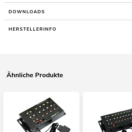
DOWNLOADS
HERSTELLERINFO
Ähnliche Produkte