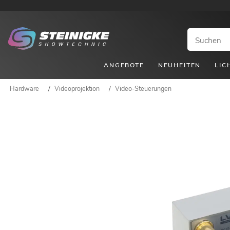
ANGEBOTE
NEUHEITEN
LIC
Hardware
/
Videoprojektion
/
Video-Steuerungen