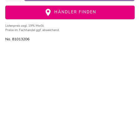
HÄNDLER FINDEN
Listenpreis
zzgl. 19% MwSt.
Preise im Fachhandel ggf. abweichend.
No. 81013206