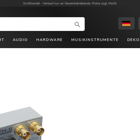
Großhandel -
Verkauf nur an Gewerbetreibende. Preise zzgl. MwSt.
HT
AUDIO
HARDWARE
MUSIKINSTRUMENTE
DEKO