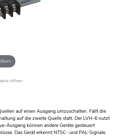
ößern
alerie öffnen
uellen auf einen Ausgang umzuschalten. Fällt die
altung auf die zweite Quelle statt. Der LVH-6 nutzt
lave-Ausgang können andere Geräte gesteuert
lüsse. Das Gerät erkennt NTSC- und PAL-Signale.