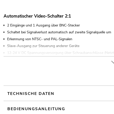
Automatischer Video-Schalter 2:1
2 Eingänge und 1 Ausgang über BNC-Stecker
Schaltet bei Signalverlust automatisch auf zweite Signalquelle um
Erkennung von NTSC- und PAL-Signalen
Slave-Ausgang zur Steuerung anderer Geräte
12-24 V DC Spannungsversorgung über Schraubanschlüsse (Netzteil
Extrem kompakt
TECHNISCHE DATEN
BEDIENUNGSANLEITUNG