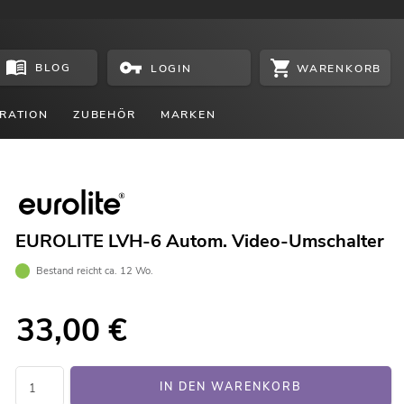
BLOG
WARENKORB
LOGIN
RATION
ZUBEHÖR
MARKEN
EUROLITE LVH-6 Autom. Video-Umschalter
Bestand reicht ca. 12 Wo.
33,00
€
IN DEN WARENKORB