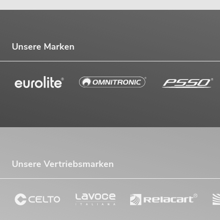
Unsere Marken
Unsere Vertriebsmarken