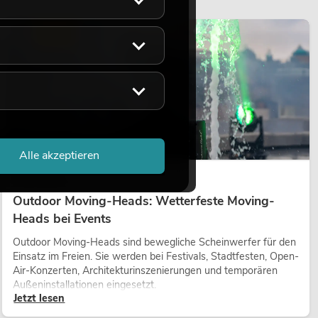
LICHT
Alle akzeptieren
14.05.2026
Outdoor Moving-Heads: Wetterfeste Moving-
Heads bei Events
Outdoor Moving-Heads sind bewegliche Scheinwerfer für den
Einsatz im Freien. Sie werden bei Festivals, Stadtfesten, Open-
Air-Konzerten, Architekturinszenierungen und temporären
Außeninstallationen eingesetzt.
Jetzt lesen