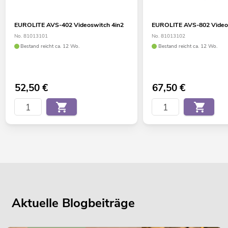
EUROLITE AVS-402 Videoswitch 4in2
EUROLITE AVS-802 Video
No. 81013101
No. 81013102
Bestand reicht ca. 12 Wo.
Bestand reicht ca. 12 Wo.
52,50
€
67,50
€
Aktuelle Blogbeiträge