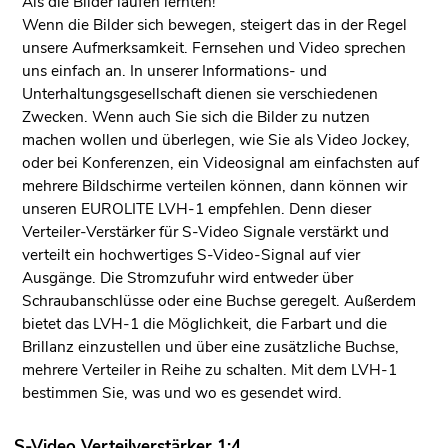
Als die Bilder laufen lernten!
Wenn die Bilder sich bewegen, steigert das in der Regel
unsere Aufmerksamkeit. Fernsehen und Video sprechen
uns einfach an. In unserer Informations- und
Unterhaltungsgesellschaft dienen sie verschiedenen
Zwecken. Wenn auch Sie sich die Bilder zu nutzen
machen wollen und überlegen, wie Sie als Video Jockey,
oder bei Konferenzen, ein Videosignal am einfachsten auf
mehrere Bildschirme verteilen können, dann können wir
unseren EUROLITE LVH-1 empfehlen. Denn dieser
Verteiler-Verstärker für S-Video Signale verstärkt und
verteilt ein hochwertiges S-Video-Signal auf vier
Ausgänge. Die Stromzufuhr wird entweder über
Schraubanschlüsse oder eine Buchse geregelt. Außerdem
bietet das LVH-1 die Möglichkeit, die Farbart und die
Brillanz einzustellen und über eine zusätzliche Buchse,
mehrere Verteiler in Reihe zu schalten. Mit dem LVH-1
bestimmen Sie, was und wo es gesendet wird.
S-Video Verteilverstärker 1:4