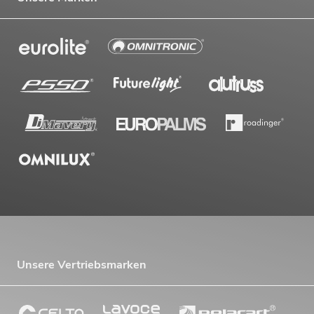
Unsere Vertriebsmarken