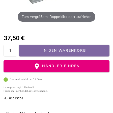
Zum Vergrößern: Doppelklick oder aufziehen
37,50
€
IN DEN WARENKORB
HÄNDLER FINDEN
Bestand reicht ca. 12 Wo.
Listenpreis
zzgl. 19% MwSt.
Preise im Fachhandel ggf. abweichend.
No. 81013201