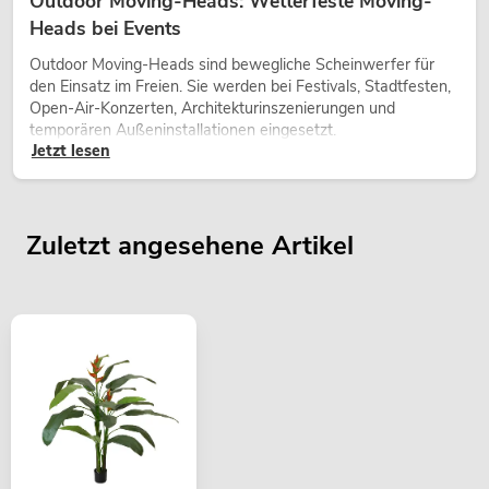
Outdoor Moving-Heads: Wetterfeste Moving-
Heads bei Events
Outdoor Moving-Heads sind bewegliche Scheinwerfer für
den Einsatz im Freien. Sie werden bei Festivals, Stadtfesten,
Open-Air-Konzerten, Architekturinszenierungen und
temporären Außeninstallationen eingesetzt.
Jetzt lesen
Zuletzt angesehene Artikel