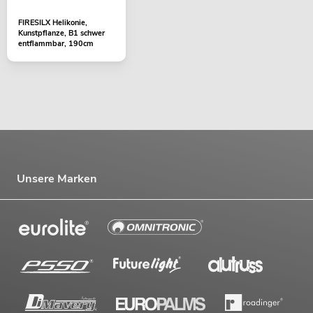
FIRESILX Helikonie,
Kunstpflanze, B1 schwer
entflammbar, 190cm
Unsere Marken