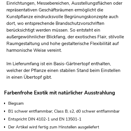
Einrichtungen, Messebereichen, Ausstellungsflächen oder
repräsentativen Geschäftsräumen ermöglicht die
Kunstpflanze eindrucksvolle Begrünungskonzepte auch
dort, wo entsprechende Brandschutzvorschriften
berücksichtigt werden müssen. So entsteht ein
außergewöhnlicher Blickfang, der exotisches Flair, stilvolle
Raumgestaltung und hohe gestalterische Flexibilität auf
harmonische Weise vereint.
Im Lieferumfang ist ein Basis-Gärtnertopf enthalten,
welcher der Pflanze einen stabilen Stand beim Einstellen
in einen Übertopf gibt.
Farbenfrohe Exotik mit natürlicher Ausstrahlung
Biegsam
B1 schwer entflammbar; Class B, s2, d0 schwer entflammbar
Entspricht DIN 4102-1 und EN 13501-1
Der Artikel wird fertig zum Hinstellen ausgeliefert