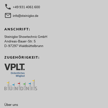
+49 931 4061 600
info@steinigke.de
ANSCHRIFT:
Steinigke Showtechnic GmbH
Andreas-Bauer-Str. 5
D-97297 Waldbüttelbrunn
ZUGEHÖRIGKEIT:
Über uns