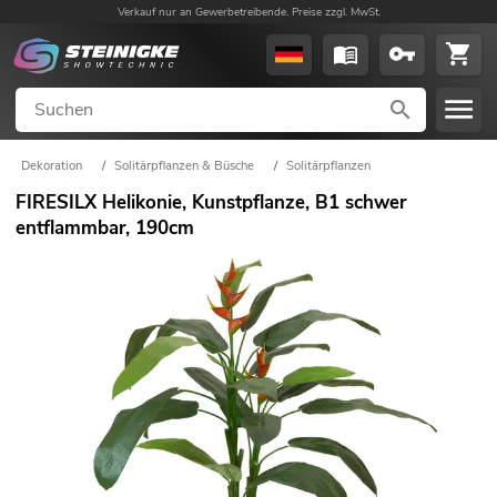
Verkauf nur an Gewerbetreibende. Preise zzgl. MwSt.
Dekoration
/
Solitärpflanzen & Büsche
/
Solitärpflanzen
FIRESILX Helikonie, Kunstpflanze, B1 schwer
entflammbar, 190cm