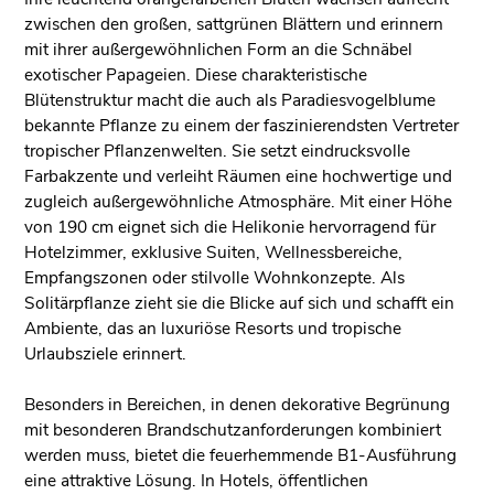
zwischen den großen, sattgrünen Blättern und erinnern
mit ihrer außergewöhnlichen Form an die Schnäbel
exotischer Papageien. Diese charakteristische
Blütenstruktur macht die auch als Paradiesvogelblume
bekannte Pflanze zu einem der faszinierendsten Vertreter
tropischer Pflanzenwelten. Sie setzt eindrucksvolle
Farbakzente und verleiht Räumen eine hochwertige und
zugleich außergewöhnliche Atmosphäre. Mit einer Höhe
von 190 cm eignet sich die Helikonie hervorragend für
Hotelzimmer, exklusive Suiten, Wellnessbereiche,
Empfangszonen oder stilvolle Wohnkonzepte. Als
Solitärpflanze zieht sie die Blicke auf sich und schafft ein
Ambiente, das an luxuriöse Resorts und tropische
Urlaubsziele erinnert.
Besonders in Bereichen, in denen dekorative Begrünung
mit besonderen Brandschutzanforderungen kombiniert
werden muss, bietet die feuerhemmende B1-Ausführung
eine attraktive Lösung. In Hotels, öffentlichen