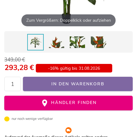
Zum Vergrößern: Doppelklick oder aufziehen
349,00 €
293,28
€
-16% gültig bis 31.08.2026
IN DEN WARENKORB
HÄNDLER FINDEN
nur noch wenige verfügbar