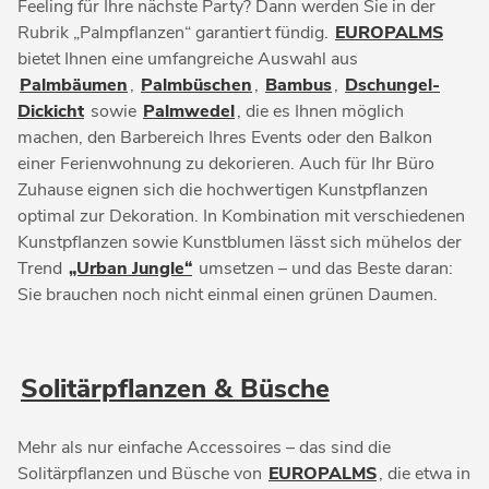
Feeling für Ihre nächste Party? Dann werden Sie in der
Rubrik „Palmpflanzen“ garantiert fündig.
EUROPALMS
bietet Ihnen eine umfangreiche Auswahl aus
Palmbäumen
,
Palmbüschen
,
Bambus
,
Dschungel-
Dickicht
sowie
Palmwedel
, die es Ihnen möglich
machen, den Barbereich Ihres Events oder den Balkon
einer Ferienwohnung zu dekorieren. Auch für Ihr Büro
Zuhause eignen sich die hochwertigen Kunstpflanzen
optimal zur Dekoration. In Kombination mit verschiedenen
Kunstpflanzen sowie Kunstblumen lässt sich mühelos der
Trend
„Urban Jungle“
umsetzen – und das Beste daran:
Sie brauchen noch nicht einmal einen grünen Daumen.
Solitärpflanzen & Büsche
Mehr als nur einfache Accessoires – das sind die
Solitärpflanzen und Büsche von
EUROPALMS
, die etwa in