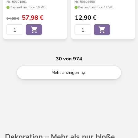
No. 50101861
No. 50603660
Bestand reicht ca. 10 Wo.
Bestand reicht ca. 12 Wo.
57,98
€
12,90
€
94,90 €
30 von 974
Mehr anzeigen
Dekoration – Mehr als nur bloße