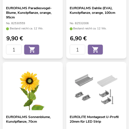
EUROPALMS Paradiesvogel-
EUROPALMS Dahlie (EVA),
Blume, Kunstpflanze, orange,
Kunstpflanze, orange, 100cm
95cm
No. 82530559
No. 82532006
Bestand reicht ca. 12 Wo.
Bestand reicht ca. 12 Wo.
9,90
€
6,90
€
EUROPALMS Sonnenblume,
EUROLITE Montageset U-Profil
Kunstpflanze, 70cm
20mm für LED Strip