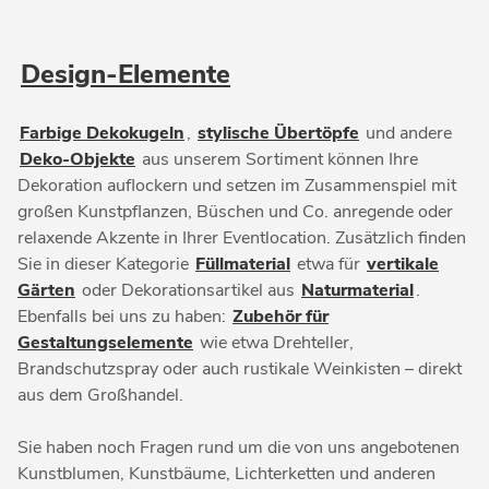
Design-Elemente
Farbige Dekokugeln
,
stylische Übertöpfe
und andere
Deko-Objekte
aus unserem Sortiment können Ihre
Dekoration auflockern und setzen im Zusammenspiel mit
großen Kunstpflanzen, Büschen und Co. anregende oder
relaxende Akzente in Ihrer Eventlocation. Zusätzlich finden
Sie in dieser Kategorie
Füllmaterial
etwa für
vertikale
Gärten
oder Dekorationsartikel aus
Naturmaterial
.
Ebenfalls bei uns zu haben:
Zubehör für
Gestaltungselemente
wie etwa Drehteller,
Brandschutzspray oder auch rustikale Weinkisten – direkt
aus dem Großhandel.
Sie haben noch Fragen rund um die von uns angebotenen
Kunstblumen, Kunstbäume, Lichterketten und anderen