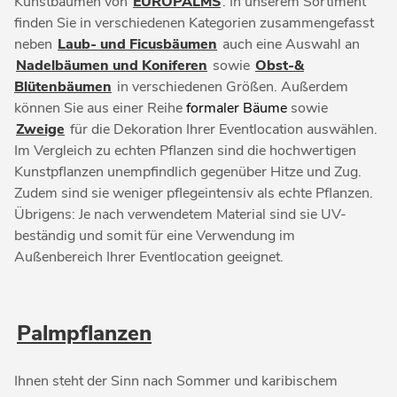
Kunstbäumen von
EUROPALMS
. In unserem Sortiment
finden Sie in verschiedenen Kategorien zusammengefasst
neben
Laub- und Ficusbäumen
auch eine Auswahl an
Nadelbäumen und Koniferen
sowie
Obst-&
Blütenbäumen
in verschiedenen Größen. Außerdem
können Sie aus einer Reihe
formaler Bäume
sowie
Zweige
für die Dekoration Ihrer Eventlocation auswählen.
Im Vergleich zu echten Pflanzen sind die hochwertigen
Kunstpflanzen unempfindlich gegenüber Hitze und Zug.
Zudem sind sie weniger pflegeintensiv als echte Pflanzen.
Übrigens: Je nach verwendetem Material sind sie UV-
beständig und somit für eine Verwendung im
Außenbereich Ihrer Eventlocation geeignet.
Palmpflanzen
Ihnen steht der Sinn nach Sommer und karibischem