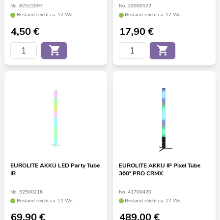
No. 82522097
No. 20000522
Bestand reicht ca. 12 Wo.
Bestand reicht ca. 12 Wo.
4,50
€
17,90
€
EUROLITE AKKU LED Party Tube
EUROLITE AKKU IP Pixel Tube
IR
360° PRO CRMX
No. 52500216
No. 41700420
Bestand reicht ca. 12 Wo.
Bestand reicht ca. 12 Wo.
69,90
€
489,00
€