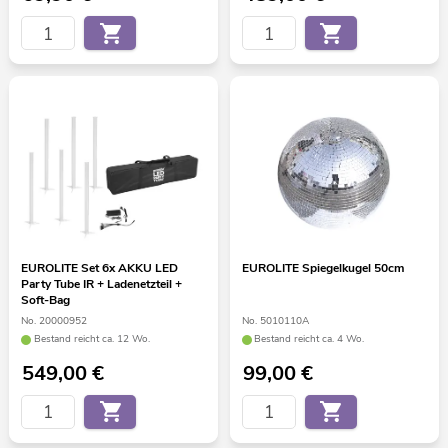
EUROLITE Set 6x AKKU LED
EUROLITE Spiegelkugel 50cm
Party Tube IR + Ladenetzteil +
Soft-Bag
No. 20000952
No. 5010110A
Bestand reicht ca. 12 Wo.
Bestand reicht ca. 4 Wo.
549,00
€
99,00
€