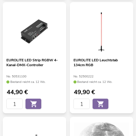
EUROLITE LED Strip RGBW 4-
EUROLITE LED Leuchtstab
Kanal-DMX-Controller
134cm RGB
No. 50531100
No. 52500222
Bestand reicht ca. 12 Wo.
Bestand reicht ca. 12 Wo.
44,90
€
49,90
€