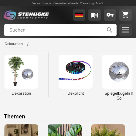
Verkauf nur an Gewerbetreibende. Preise zzgl. MwSt.
Dekoration
/
Dekoration
Dekolicht
Spiegelkugeln &
Co
Themen