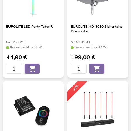
EUROLITE LED Party Tube IR
EUROLITE MD-3050 Sicherheits-
Drehmotor
No. 52500215
No. 50301540
Bestand reicht ca. 12 Wo.
Bestand reicht ca. 12 Wo.
44,90
€
199,00
€
-16%