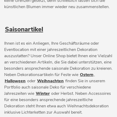
keine Grenzen gesetzt, denn schließlich lassen sich die
künstlichen Blumen immer wieder neu zusammenstellen.
Saisonartikel
Ihnen ist es ein Anliegen, Ihre Geschäftsräume oder
Eventlocation mit einer jahreszeitlichen Dekoration
auszustatten? Unser Online Shop bietet Ihnen eine Vielzahl
an verschiedenen Artikeln, die Sie dabei unterstützen, eine
besonders ansprechende saisonale Dekoration zu kreieren.
Neben Dekorationsartikeln für Feste wie
Ostern
,
Halloween
oder
Weihnachten
finden Sie in unserem
Portfolio auch saisonale Deko für verschiedene
Jahreszeiten wie
Winter
oder Herbst. Neben Accessoires
für eine besonders ansprechende jahreszeitliche
Dekoration steht Ihnen etwa auch Weihnachtsdekoration
inklusive Lichterketten zur Auswahl bereit.