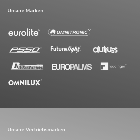
Unsere Marken
Unsere Vertriebsmarken