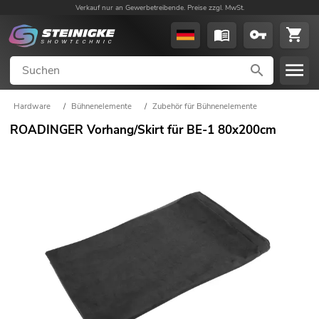
Verkauf nur an Gewerbetreibende. Preise zzgl. MwSt.
Hardware
/
Bühnenelemente
/
Zubehör für Bühnenelemente
ROADINGER Vorhang/Skirt für BE-1 80x200cm