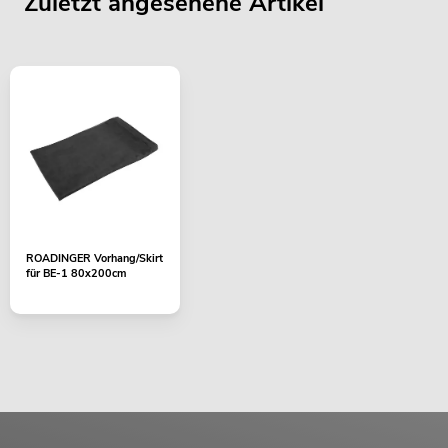
Zuletzt angesehene Artikel
ROADINGER Vorhang/Skirt
für BE-1 80x200cm