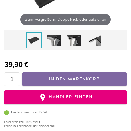
Zum Vergrößern: Doppelklick oder aufziehen
39,90
€
IN DEN WARENKORB
HÄNDLER FINDEN
Bestand reicht ca. 12 Wo.
Listenpreis
zzgl. 19% MwSt.
Preise im Fachhandel ggf. abweichend.