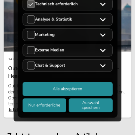
Technisch erforderlich
Analyse & Statistik
Marketing
Externe Medien
14.05.2026
Chat & Support
Outdoor Moving-Heads: Wetterfeste Moving-
Heads bei Events
Outdoor Moving-Heads sind bewegliche Scheinwerfer für
Alle akzeptieren
den Einsatz im Freien. Sie werden bei Festivals, Stadtfesten,
Open-Air-Konzerten, Architekturinszenierungen und
Auswahl
temporären Außeninstallationen eingesetzt.
Nur erforderliche
speichern
Jetzt lesen