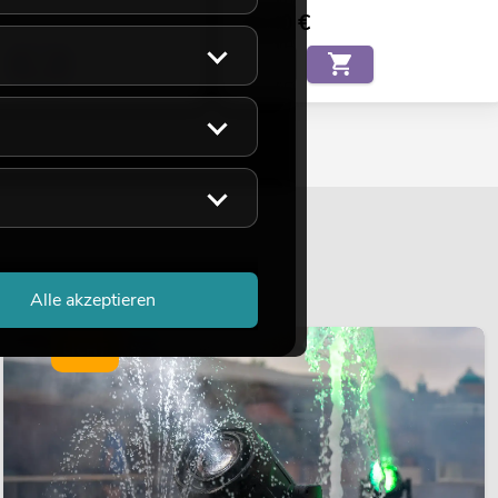
€
99,00
€
Alle akzeptieren
LICHT