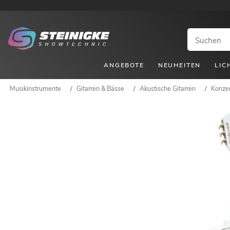
ANGEBOTE
NEUHEITEN
LIC
Musikinstrumente
/
Gitarren & Bässe
/
Akustische Gitarren
/
Konzer