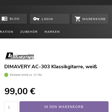
BLOG
WARENKORB
LOGIN
RATION
ZUBEHÖR
MARKEN
DIMAVERY AC-303 Klassikgitarre, weiß
Bestand reicht ca. 12 Wo.
99,00
€
IN DEN WARENKORB