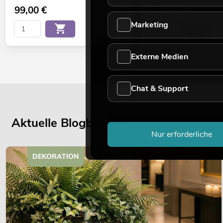
99,00
€
99,00
€
Marketing
Externe Medien
Chat & Support
Aktuelle Blogbeiträge
Nur erforderliche
DEKORATION