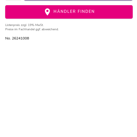
HÄNDLER FINDEN
Listenpreis
zzgl. 19% MwSt.
Preise im Fachhandel ggf. abweichend.
No. 26241008