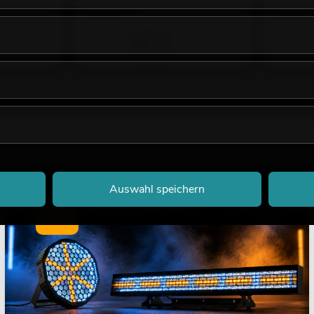
99,00
€
99,00
Auswahl speichern
LICHT