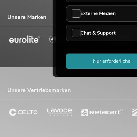
Externe Medien
Unsere Marken
Chat & Support
Nur erforderliche
Unsere Vertriebsmarken