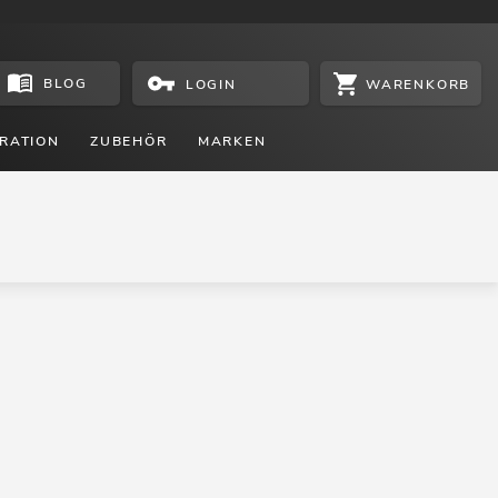
BLOG
WARENKORB
LOGIN
RATION
ZUBEHÖR
MARKEN