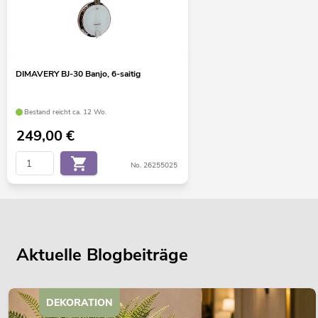
DIMAVERY BJ-30 Banjo, 6-saitig
Bestand reicht ca. 12 Wo.
249,00
€
No. 26255025
Aktuelle Blogbeiträge
DEKORATION