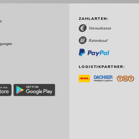
ZAHLARTEN:
t
Vorauskasse
Ratenkauf
ngungen
LOGISTIKPARTNER: