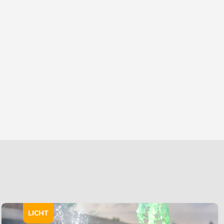
LICHT