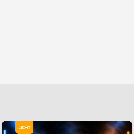
LICHT