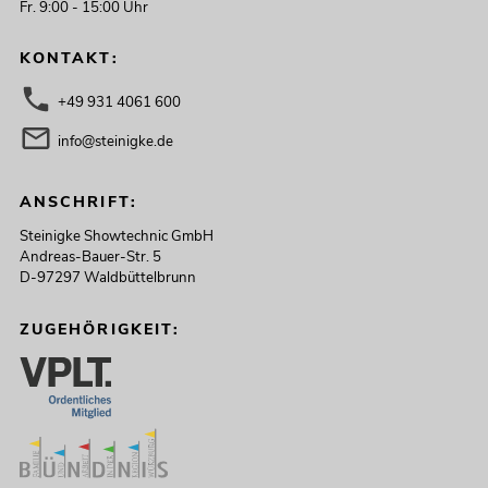
Fr. 9:00 - 15:00 Uhr
KONTAKT:
+49 931 4061 600
info@steinigke.de
ANSCHRIFT:
Steinigke Showtechnic GmbH
Andreas-Bauer-Str. 5
D-97297 Waldbüttelbrunn
ZUGEHÖRIGKEIT: