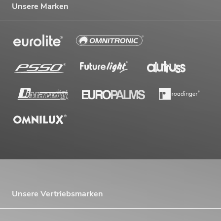
Unsere Marken
Unsere Vertriebsmarken