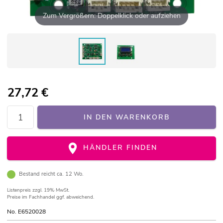
Zum Vergrößern: Doppelklick oder aufziehen
27,72
€
IN DEN WARENKORB
HÄNDLER FINDEN
Bestand reicht ca. 12 Wo.
Listenpreis
zzgl. 19% MwSt.
Preise im Fachhandel ggf. abweichend.
No. E6520028