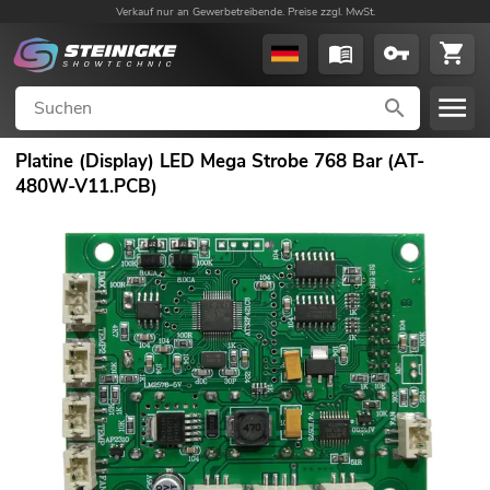
Verkauf nur an Gewerbetreibende. Preise zzgl. MwSt.
Platine (Display) LED Mega Strobe 768 Bar (AT-
480W-V11.PCB)