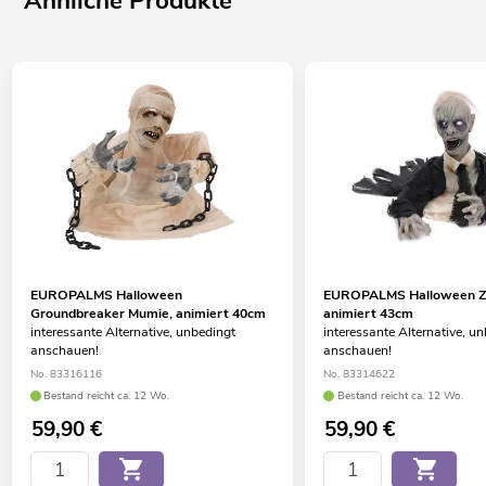
Ähnliche Produkte
EUROPALMS Halloween
EUROPALMS Halloween Z
Groundbreaker Mumie, animiert 40cm
animiert 43cm
interessante Alternative, unbedingt
interessante Alternative, u
anschauen!
anschauen!
No. 83316116
No. 83314622
Bestand reicht ca. 12 Wo.
Bestand reicht ca. 12 Wo.
59,90
€
59,90
€