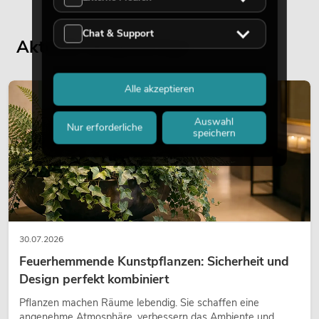
Chat & Support
Aktuelle Blogbeiträge
Alle akzeptieren
DEKORATION
Auswahl
Nur erforderliche
speichern
30.07.2026
Feuerhemmende Kunstpflanzen: Sicherheit und
Design perfekt kombiniert
Pflanzen machen Räume lebendig. Sie schaffen eine
angenehme Atmosphäre, verbessern das Ambiente und