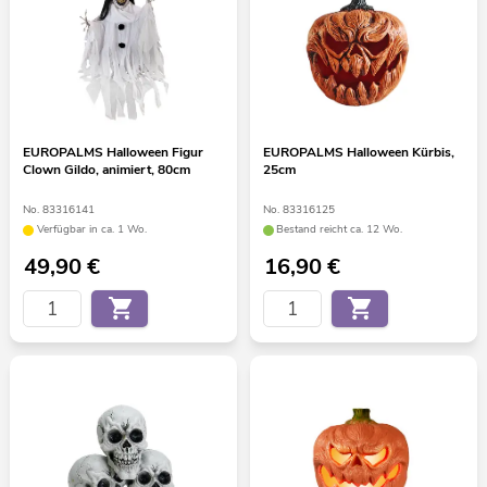
EUROPALMS Halloween Figur
EUROPALMS Halloween Kürbis,
Clown Gildo, animiert, 80cm
25cm
No. 83316141
No. 83316125
Verfügbar in ca. 1 Wo.
Bestand reicht ca. 12 Wo.
49,90
€
16,90
€