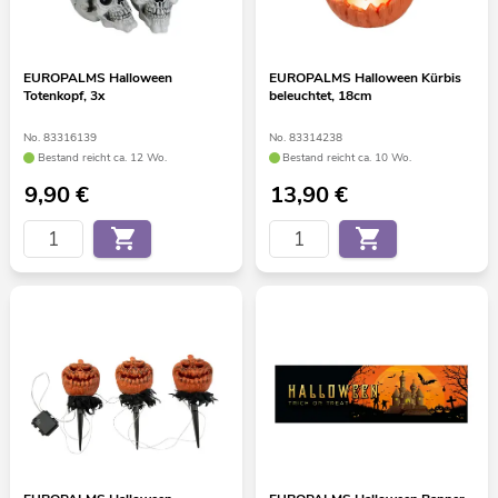
EUROPALMS Halloween
EUROPALMS Halloween Kürbis
Totenkopf, 3x
beleuchtet, 18cm
No. 83316139
No. 83314238
Bestand reicht ca. 12 Wo.
Bestand reicht ca. 10 Wo.
9,90
€
13,90
€