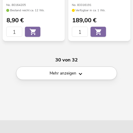
No. 80164205
No. 83316191
Bestand reicht ca. 12 Wo.
Verfügbar in ca. 1 Wo.
8,90
€
189,00
€
30 von 32
Mehr anzeigen