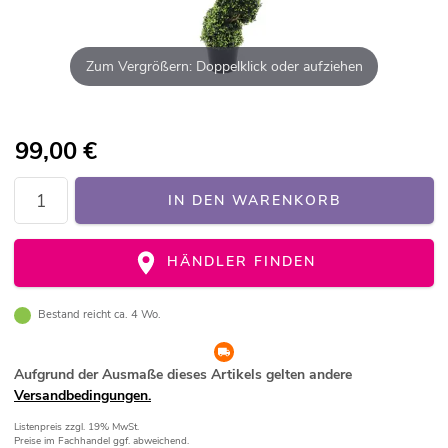
Zum Vergrößern: Doppelklick oder aufziehen
99,00
€
IN DEN WARENKORB
HÄNDLER FINDEN
Bestand reicht ca. 4 Wo.
Aufgrund der Ausmaße dieses Artikels gelten andere
Versandbedingungen.
Listenpreis
zzgl. 19% MwSt.
Preise im Fachhandel ggf. abweichend.