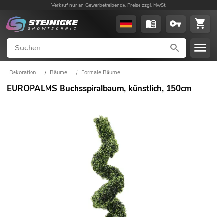
Verkauf nur an Gewerbetreibende. Preise zzgl. MwSt.
Dekoration
/
Bäume
/
Formale Bäume
EUROPALMS Buchsspiralbaum, künstlich, 150cm