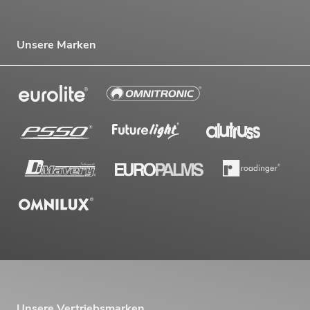
Unsere Marken
Unsere Vertriebsmarken