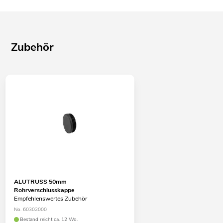
Zubehör
ALUTRUSS 50mm
Rohrverschlusskappe
Empfehlenswertes Zubehör
No. 60302000
Bestand reicht ca. 12 Wo.