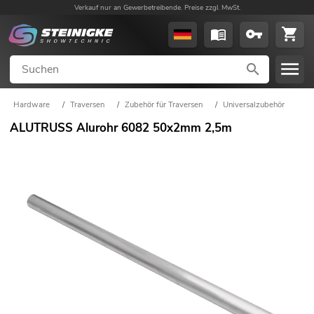
Verkauf nur an Gewerbetreibende. Preise zzgl. MwSt.
Hardware
/
Traversen
/
Zubehör für Traversen
/
Universalzubehör
ALUTRUSS Alurohr 6082 50x2mm 2,5m