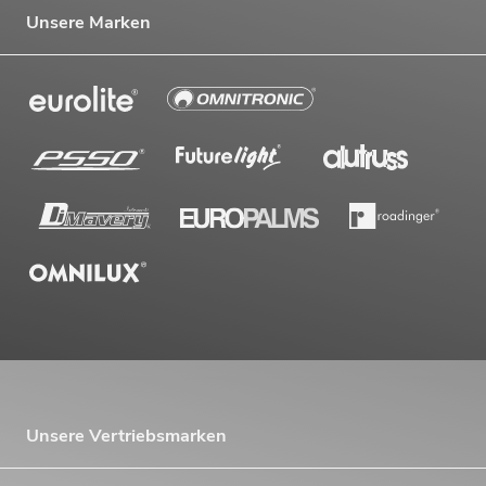
Unsere Marken
Unsere Vertriebsmarken