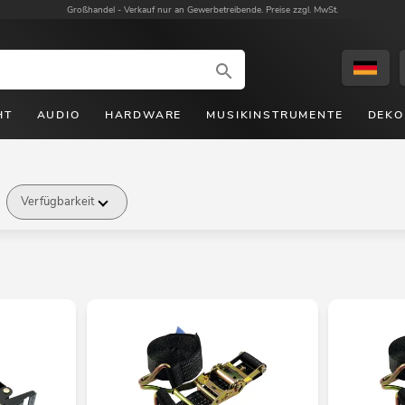
Großhandel -
Verkauf nur an Gewerbetreibende. Preise zzgl. MwSt.
HT
AUDIO
HARDWARE
MUSIKINSTRUMENTE
DEKO
Verfügbarkeit