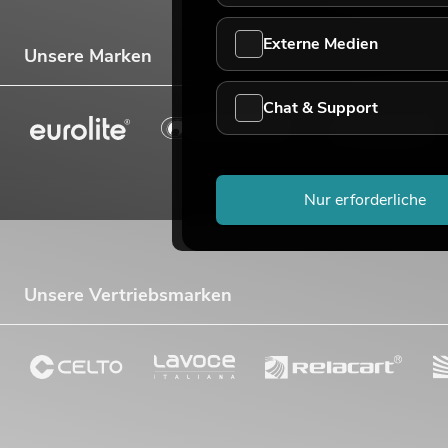
Externe Medien
Unsere Marken
Chat & Support
Nur erforderliche
Unsere Vertriebsmarken