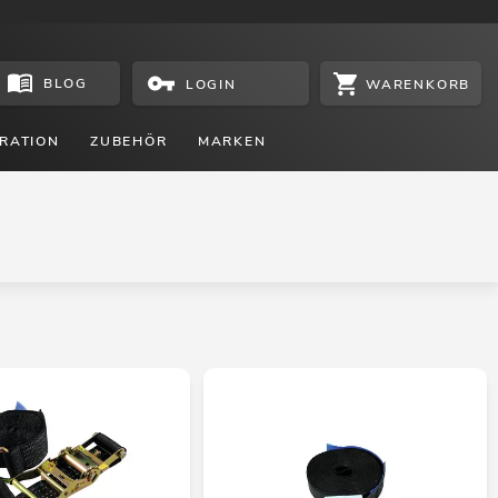
BLOG
WARENKORB
LOGIN
RATION
ZUBEHÖR
MARKEN