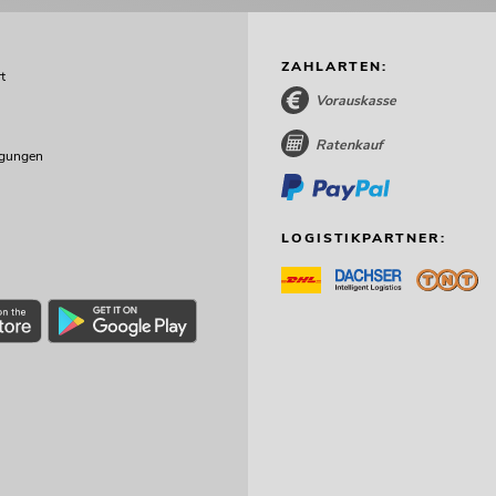
ZAHLARTEN:
t
Vorauskasse
Ratenkauf
ngungen
LOGISTIKPARTNER: