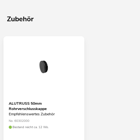
Zubehör
ALUTRUSS 50mm
Rohrverschlusskappe
Empfehlenswertes Zubehör
No. 60302000
Bestand reicht ca. 12 Wo.