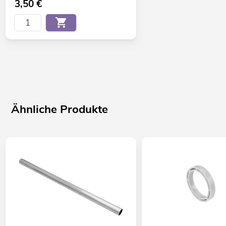
3,50
€
Ähnliche Produkte