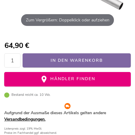
Zum Vergrößern: Doppelklick oder aufziehen
64,90
€
IN DEN WARENKORB
HÄNDLER FINDEN
Bestand reicht ca. 10 Wo.
Aufgrund der Ausmaße dieses Artikels gelten andere
Versandbedingungen.
Listenpreis
zzgl. 19% MwSt.
Preise im Fachhandel ggf. abweichend.