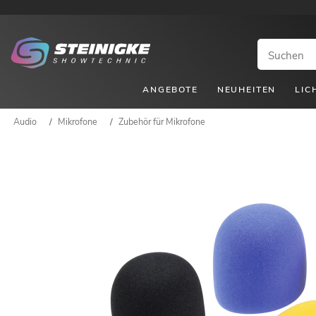
ANGEBOTE
NEUHEITEN
LIC
Audio
/
Mikrofone
/
Zubehör für Mikrofone