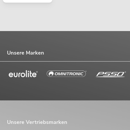
Unsere Marken
Unsere Vertriebsmarken