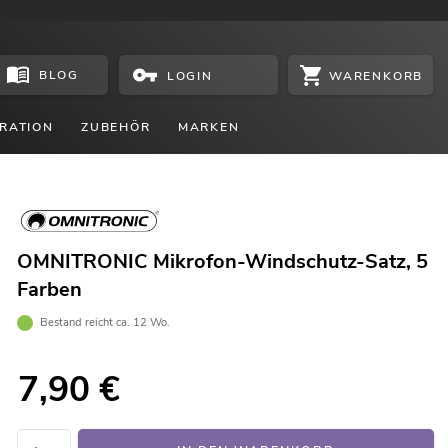
BLOG
WARENKORB
LOGIN
RATION
ZUBEHÖR
MARKEN
OMNITRONIC Mikrofon-Windschutz-Satz, 5
Farben
Bestand reicht ca. 12 Wo.
7,90
€