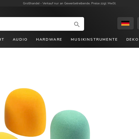
Großhandel -
Verkauf nur an Gewerbetreibende. Preise zzgl. MwSt.
HT
AUDIO
HARDWARE
MUSIKINSTRUMENTE
DEKO