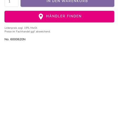
IN DEN WARENKORB
HÄNDLER FINDEN
Listenpreis
zzgl. 19% MwSt.
Preise im Fachhandel ggf. abweichend.
No. 6000620N