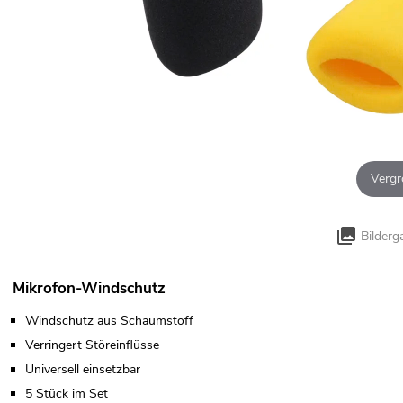
Vergr
Bilderg
Mikrofon-Windschutz
Windschutz aus Schaumstoff
Verringert Störeinflüsse
Universell einsetzbar
5 Stück im Set