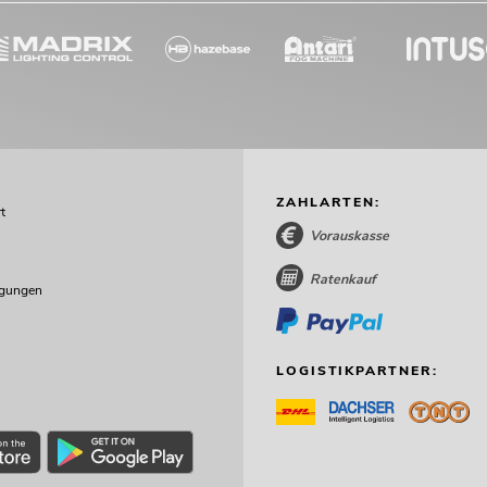
ZAHLARTEN:
t
Vorauskasse
Ratenkauf
ngungen
LOGISTIKPARTNER: