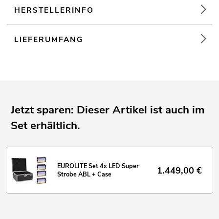
HERSTELLERINFO
LIEFERUMFANG
Jetzt sparen: Dieser Artikel ist auch im
Set erhältlich.
EUROLITE Set 4x LED Super
1.449,00
€
Strobe ABL + Case