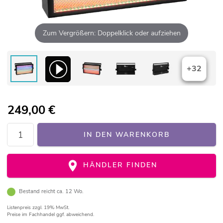
Zum Vergrößern: Doppelklick oder aufziehen
+32
249,00
€
IN DEN WARENKORB
HÄNDLER FINDEN
Bestand reicht ca. 12 Wo.
Listenpreis
zzgl. 19% MwSt.
Preise im Fachhandel ggf. abweichend.