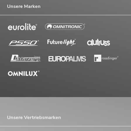
Unsere Marken
Unsere Vertriebsmarken