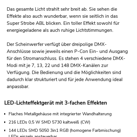
Das gesamte Licht strahlt sehr breit ab. Sie sehen die
Effekte also auch wunderbar, wenn sie seitlich in das
Super Strobe ABL blicken. Ein toller Effekt sowohl für
energiegeladene als auch ruhige Lichtstimmungen.
Der Scheinwerfer verfügt über dreipolige DMX-
Anschlüsse sowie jeweils einen P-Con Ein- und Ausgang
für den Stromanschluss. Es stehen 4 verschiedene DMX-
Modi mit je 7, 13, 22 und 148 DMX-Kanälen zur
Verfügung. Die Bedienung und die Möglichkeiten sind
dadurch klar strukturiert und für jede Anwendung ideal
anpassbar.
LED-Lichteffektgerät mit 3-fachen Effekten
Flaches Metallgehäuse mit integrierter Wandhalterung
216 LEDs 0,5 W SMD 5730 kaltweiß (CW)
144 LEDs SMD 5050 3in1 RGB (homogene Farbmischung)
LEDs einzeln ansteuerbar