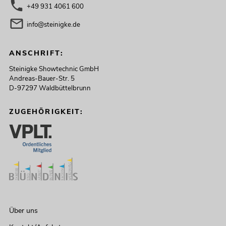
+49 931 4061 600
info@steinigke.de
ANSCHRIFT:
Steinigke Showtechnic GmbH
Andreas-Bauer-Str. 5
D-97297 Waldbüttelbrunn
ZUGEHÖRIGKEIT:
Über uns