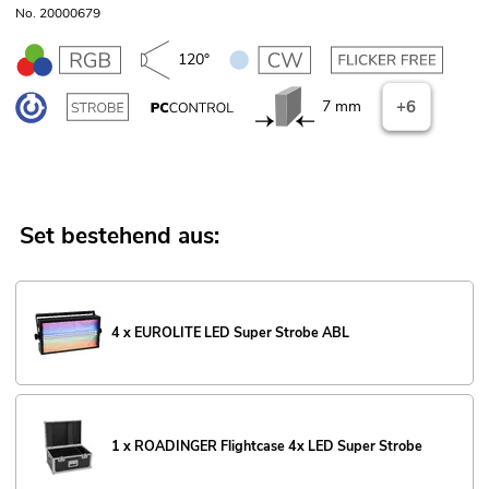
No. 20000679
120°
7 mm
+6
Set bestehend aus:
4 x EUROLITE LED Super Strobe ABL
1 x ROADINGER Flightcase 4x LED Super Strobe