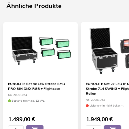
Ähnliche Produkte
EUROLITE Set 4x LED Strobe SMD
EUROLITE Set 2x LED IP 
PRO 864 DMX RGB + Flightcase
Strobe 714 SWING + Fligh
Rollen
No. 20001054
No. 20001064
Bestand reicht ca. 12 Wo.
Liefertermin nicht bekannt
1.499,00
€
1.949,00
€