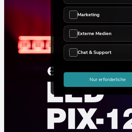
Marketing
Externe Medien
Chat & Support
Nur erforderliche