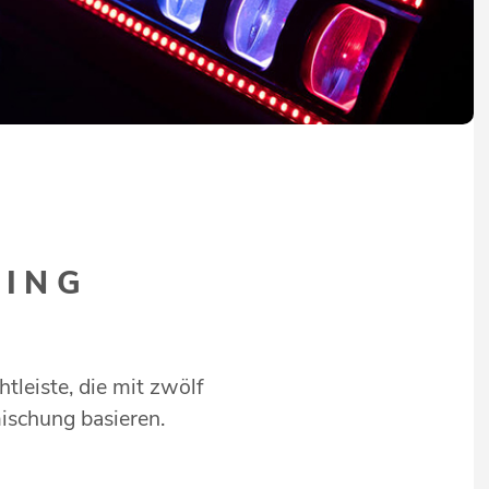
WING
leiste, die mit zwölf
ischung basieren.