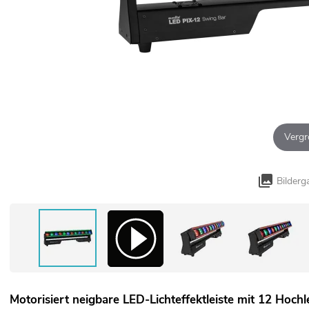
Vergr
Bilderg
Motorisiert neigbare LED-Lichteffektleiste mit 12 Hoc