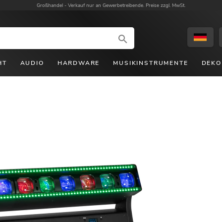
Großhandel -
Verkauf nur an Gewerbetreibende. Preise zzgl. MwSt.
HT
AUDIO
HARDWARE
MUSIKINSTRUMENTE
DEKO