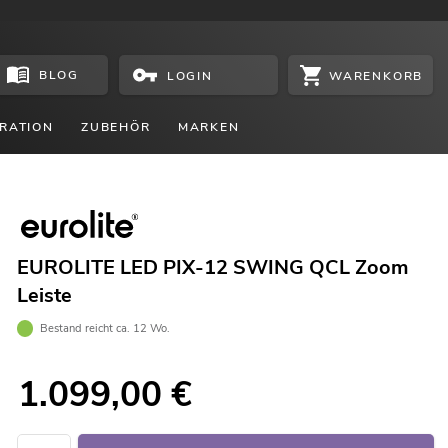
BLOG
WARENKORB
LOGIN
RATION
ZUBEHÖR
MARKEN
EUROLITE LED PIX-12 SWING QCL Zoom
Leiste
Bestand reicht ca. 12 Wo.
1.099,00
€