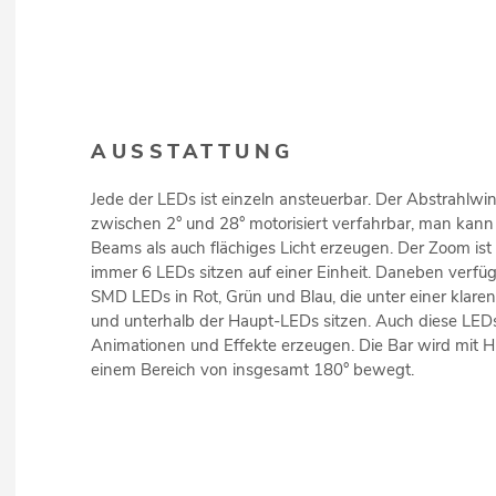
AUSSTATTUNG
Jede der LEDs ist einzeln ansteuerbar. Der Abstrahlwin
zwischen 2° und 28° motorisiert verfahrbar, man kann
Beams als auch flächiges Licht erzeugen. Der Zoom ist 
immer 6 LEDs sitzen auf einer Einheit. Daneben verfüg
SMD LEDs in Rot, Grün und Blau, die unter einer klar
und unterhalb der Haupt-LEDs sitzen. Auch diese LE
Animationen und Effekte erzeugen. Die Bar wird mit Hi
einem Bereich von insgesamt 180° bewegt.