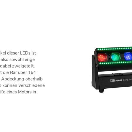
kel dieser LEDs ist
 also sowohl enge
dabei zweigeteilt,
t die Bar über 164
en Abdeckung oberhalb
Ds können verschiedene
lfe eines Motors in