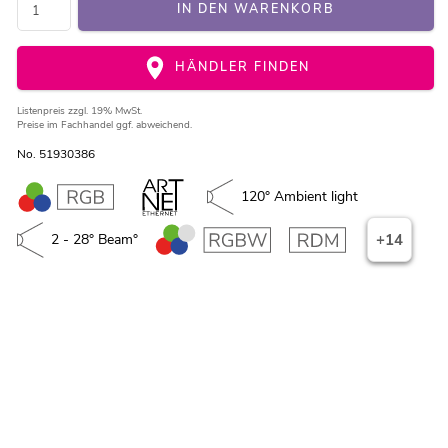
IN DEN WARENKORB
HÄNDLER FINDEN
Listenpreis
zzgl. 19% MwSt.
Preise im Fachhandel ggf. abweichend.
No. 51930386
120° Ambient light
2 - 28° Beam°
+14