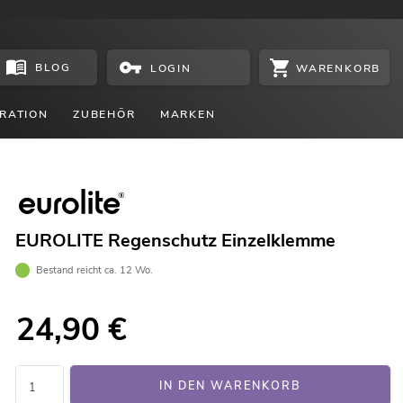
BLOG
WARENKORB
LOGIN
RATION
ZUBEHÖR
MARKEN
EUROLITE Regenschutz Einzelklemme
Bestand reicht ca. 12 Wo.
24,90
€
IN DEN WARENKORB