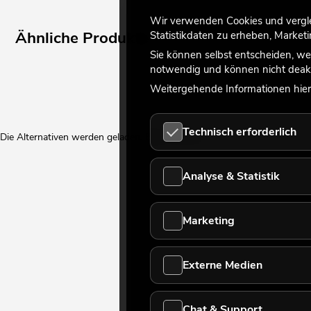
Wir verwenden Cookies und verglei
Ähnliche Produkte
Statistikdaten zu erheben, Marke
Sie können selbst entscheiden, we
notwendig und können nicht deakt
Weitergehende Informationen hierz
Technisch erforderlich
Die Alternativen werden geladen. Bitte warten...
Analyse & Statistik
Marketing
Externe Medien
Chat & Support