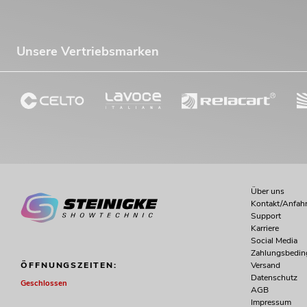
Unsere Vertriebsmarken
Über uns
Kontakt/Anfahr
Support
Karriere
Social Media
Zahlungsbedi
Versand
ÖFFNUNGSZEITEN:
Datenschutz
Geschlossen
AGB
Impressum