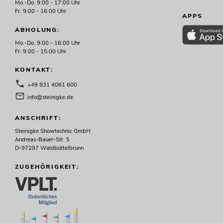
Mo.-Do. 9:00 - 17:00 Uhr
Fr. 9:00 - 16:00 Uhr
APPS
ABHOLUNG:
Mo.-Do. 9:00 - 16:00 Uhr
Fr. 9:00 - 15:00 Uhr
KONTAKT:
+49 931 4061 600
info@steinigke.de
ANSCHRIFT:
Steinigke Showtechnic GmbH
Andreas-Bauer-Str. 5
D-97297 Waldbüttelbrunn
ZUGEHÖRIGKEIT: