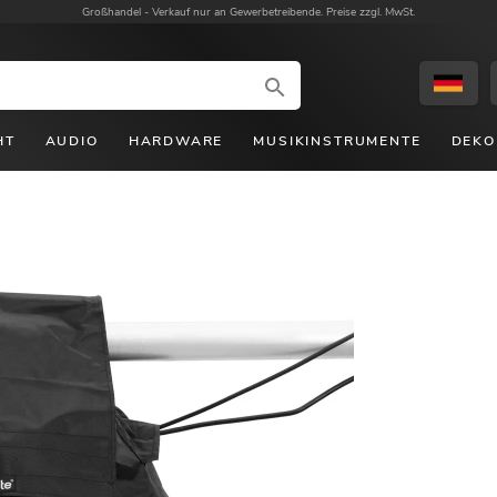
Großhandel -
Verkauf nur an Gewerbetreibende. Preise zzgl. MwSt.
HT
AUDIO
HARDWARE
MUSIKINSTRUMENTE
DEKO