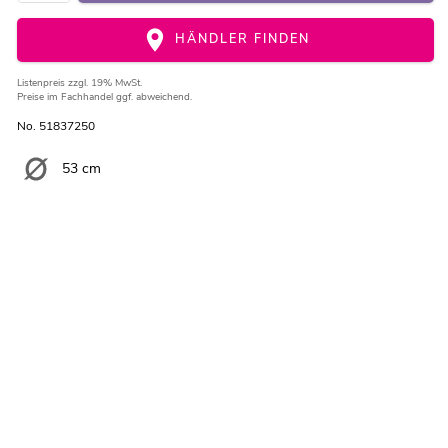
HÄNDLER FINDEN
Listenpreis
zzgl. 19% MwSt.
Preise im Fachhandel ggf. abweichend.
No. 51837250
53 cm