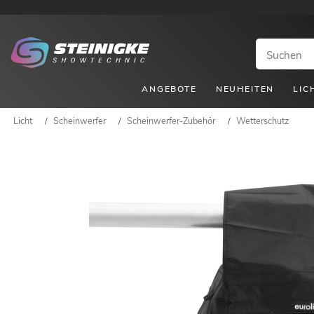
ANGEBOTE
NEUHEITEN
LIC
Licht
/
Scheinwerfer
/
Scheinwerfer-Zubehör
/
Wetterschutz