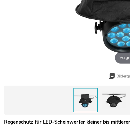
Vergr
Bilderg
Regenschutz für LED-Scheinwerfer kleiner bis mittlere