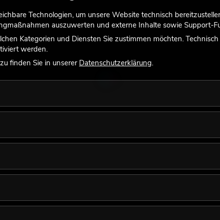
chbare Technologien, um unsere Website technisch bereitzustellen,
tingmaßnahmen auszuwerten und externe Inhalte sowie Support-Fun
lchen Kategorien und Diensten Sie zustimmen möchten. Technisch e
iviert werden.
u finden Sie in unserer
Datenschutzerklärung
.