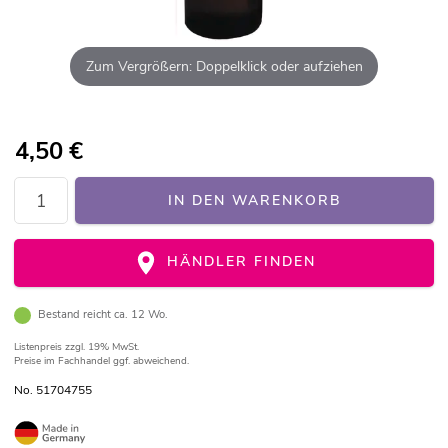
Zum Vergrößern: Doppelklick oder aufziehen
4,50
€
IN DEN WARENKORB
HÄNDLER FINDEN
Bestand reicht ca. 12 Wo.
Listenpreis
zzgl. 19% MwSt.
Preise im Fachhandel ggf. abweichend.
No. 51704755