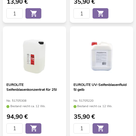
13,90
€
35,90
€
EUROLITE
EUROLITE UV-Seifenblasenfluid
Seifenblasenkonzentrat für 25l
5l gelb
No. 51705308
No. 51705220
Bestand reicht ca. 12 Wo.
Bestand reicht ca. 12 Wo.
94,90
€
35,90
€