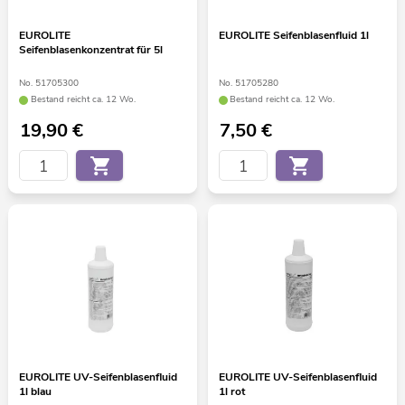
EUROLITE
EUROLITE Seifenblasenfluid 1l
Seifenblasenkonzentrat für 5l
No. 51705300
No. 51705280
Bestand reicht ca. 12 Wo.
Bestand reicht ca. 12 Wo.
19,90
€
7,50
€
EUROLITE UV-Seifenblasenfluid
EUROLITE UV-Seifenblasenfluid
1l blau
1l rot