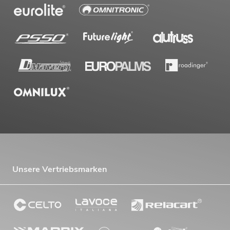
Unsere Vertriebsmarken