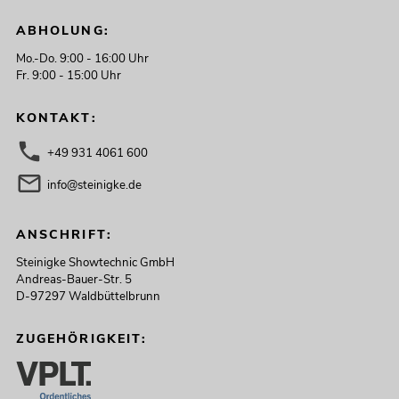
ABHOLUNG:
Mo.-Do. 9:00 - 16:00 Uhr
Fr. 9:00 - 15:00 Uhr
KONTAKT:
+49 931 4061 600
info@steinigke.de
ANSCHRIFT:
Steinigke Showtechnic GmbH
Andreas-Bauer-Str. 5
D-97297 Waldbüttelbrunn
ZUGEHÖRIGKEIT: