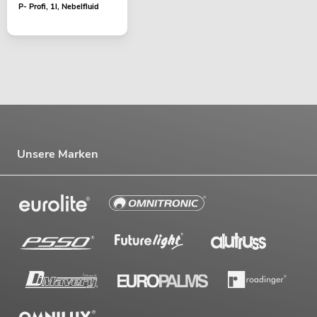
P- Profi, 1l, Nebelfluid
Unsere Marken