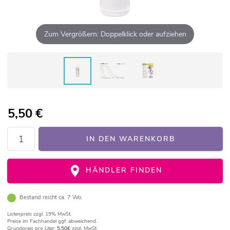
Zum Vergrößern: Doppelklick oder aufziehen
5,50
€
IN DEN WARENKORB
HÄNDLER FINDEN
Bestand reicht ca. 7 Wo.
Listenpreis
zzgl. 19% MwSt.
Preise im Fachhandel ggf. abweichend.
Grundpreis pro Liter:
5,50€
zzgl. MwSt.