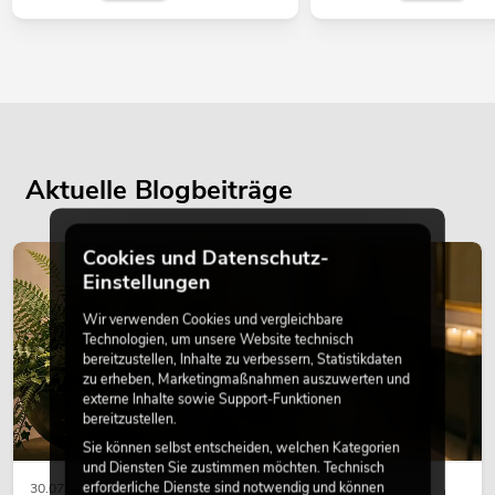
Aktuelle Blogbeiträge
Cookies und Datenschutz-
DEKORATION
Einstellungen
Wir verwenden Cookies und vergleichbare
Technologien, um unsere Website technisch
bereitzustellen, Inhalte zu verbessern, Statistikdaten
zu erheben, Marketingmaßnahmen auszuwerten und
externe Inhalte sowie Support-Funktionen
bereitzustellen.
Sie können selbst entscheiden, welchen Kategorien
und Diensten Sie zustimmen möchten. Technisch
erforderliche Dienste sind notwendig und können
30.07.2026