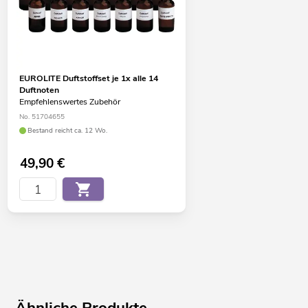
EUROLITE Duftstoffset je 1x alle 14
Duftnoten
Empfehlenswertes Zubehör
No. 51704655
Bestand reicht ca. 12 Wo.
49,90
€
Ähnliche Produkte