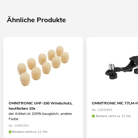
Ähnliche Produkte
OMNITRONIC UHF-100 Windschutz,
OMNITRONIC MIC 77LM-H
hautfarben 10x
No. 13030905
der Artikel ist 100% baugleich, andere
Bestand reicht ca. 12 Wo.
Farbe
No. 13063291
Bestand reicht ca. 12 Wo.