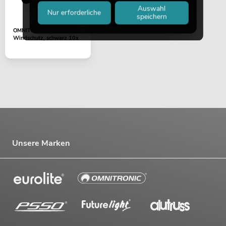
Auswahl
Nur erforderliche
speichern
OMNITRONIC UHF-100
Windschutz, schwarz 10x
Unsere Marken