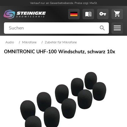
Verkauf nur an Gewerbetreibende. Preise zzgl. MwSt.
Audio
/
Mikrofone
/
Zubehör für Mikrofone
OMNITRONIC UHF-100 Windschutz, schwarz 10x