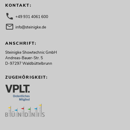
KONTAKT:
+49 931 4061 600
info@steinigke.de
ANSCHRIFT:
Steinigke Showtechnic GmbH
Andreas-Bauer-Str. 5
D-97297 Waldbüttelbrunn
ZUGEHÖRIGKEIT: