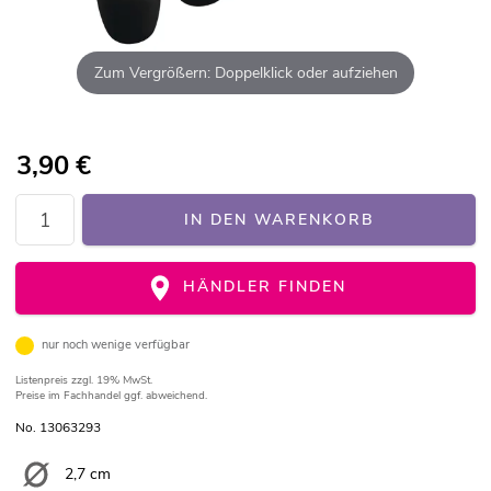
Zum Vergrößern: Doppelklick oder aufziehen
3,90
€
IN DEN WARENKORB
HÄNDLER FINDEN
nur noch wenige verfügbar
Listenpreis
zzgl. 19% MwSt.
Preise im Fachhandel ggf. abweichend.
No. 13063293
2,7 cm