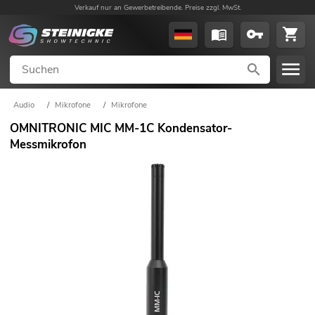
Verkauf nur an Gewerbetreibende. Preise zzgl. MwSt.
Audio
/
Mikrofone
/
Mikrofone
OMNITRONIC MIC MM-1C Kondensator-
Messmikrofon