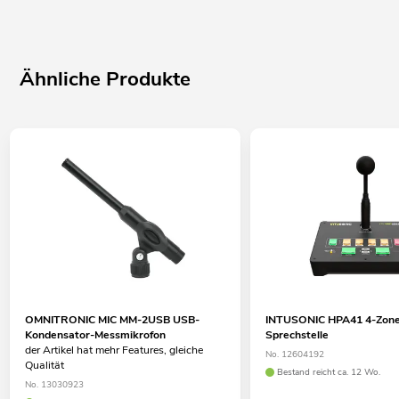
Ähnliche Produkte
OMNITRONIC MIC MM-2USB USB-
INTUSONIC HPA41 4-Zon
Kondensator-Messmikrofon
Sprechstelle
der Artikel hat mehr Features, gleiche
No. 12604192
Qualität
Bestand reicht ca. 12 Wo.
No. 13030923