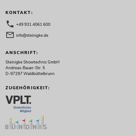
KONTAKT:
+49 931 4061 600
info@steinigke.de
ANSCHRIFT:
Steinigke Showtechnic GmbH
Andreas-Bauer-Str. 5
D-97297 Waldbüttelbrunn
ZUGEHÖRIGKEIT: