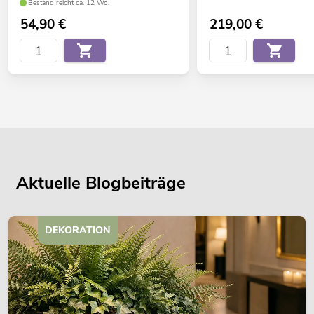
Bestand reicht ca. 12 Wo.
54,90
€
219,00
€
Aktuelle Blogbeiträge
DEKORATION