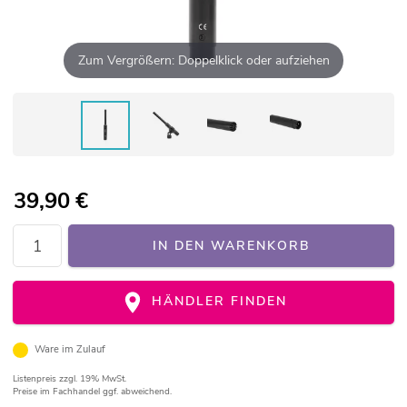
Zum Vergrößern: Doppelklick oder aufziehen
39,90
€
IN DEN WARENKORB
HÄNDLER FINDEN
Ware im Zulauf
Listenpreis
zzgl. 19% MwSt.
Preise im Fachhandel ggf. abweichend.