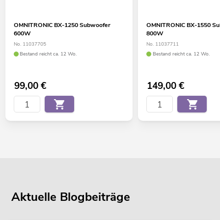
OMNITRONIC BX-1250 Subwoofer
OMNITRONIC BX-1550 Su
600W
800W
No. 11037705
No. 11037711
Bestand reicht ca. 12 Wo.
Bestand reicht ca. 12 Wo.
99,00
€
149,00
€
Aktuelle Blogbeiträge