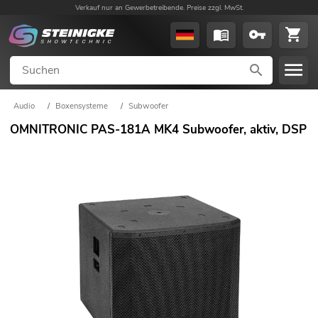
Verkauf nur an Gewerbetreibende. Preise zzgl. MwSt.
Audio
/
Boxensysteme
/
Subwoofer
OMNITRONIC PAS-181A MK4 Subwoofer, aktiv, DSP