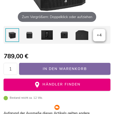
Zum Vergrößern: Doppelklick oder aufziehen
+4
789,00
€
IN DEN WARENKORB
HÄNDLER FINDEN
Bestand reicht ca. 12 Wo.
Aufgrund der Ausmaße dieses Artikels gelten andere