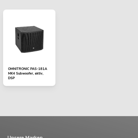
OMNITRONIC PAS-181A
MK4 Subwoofer, aktiv,
DSP
Unsere Marken