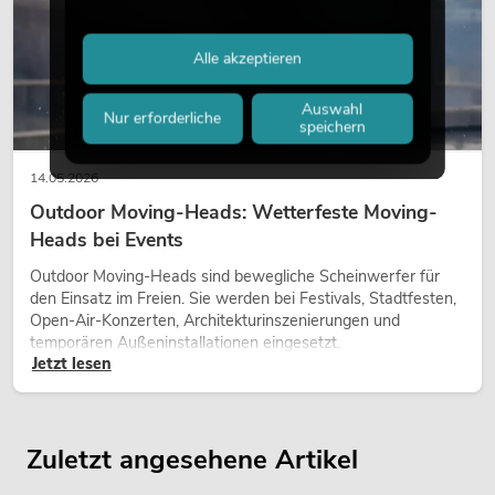
Alle akzeptieren
Auswahl
Nur erforderliche
speichern
14.05.2026
Outdoor Moving-Heads: Wetterfeste Moving-
Heads bei Events
Outdoor Moving-Heads sind bewegliche Scheinwerfer für
den Einsatz im Freien. Sie werden bei Festivals, Stadtfesten,
Open-Air-Konzerten, Architekturinszenierungen und
temporären Außeninstallationen eingesetzt.
Jetzt lesen
Zuletzt angesehene Artikel