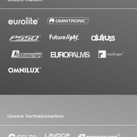
Unsere Vertriebsmarken