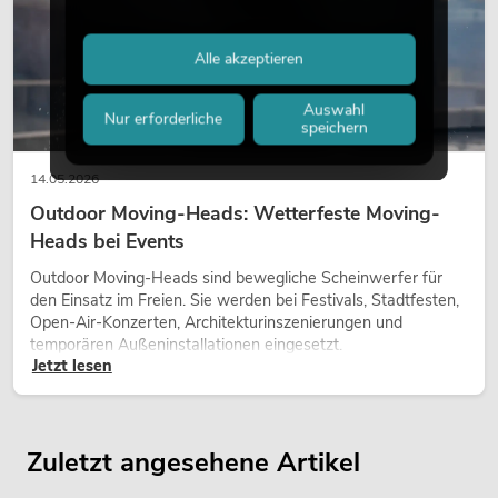
Alle akzeptieren
Auswahl
Nur erforderliche
speichern
14.05.2026
Outdoor Moving-Heads: Wetterfeste Moving-
Heads bei Events
Outdoor Moving-Heads sind bewegliche Scheinwerfer für
den Einsatz im Freien. Sie werden bei Festivals, Stadtfesten,
Open-Air-Konzerten, Architekturinszenierungen und
temporären Außeninstallationen eingesetzt.
Jetzt lesen
Zuletzt angesehene Artikel