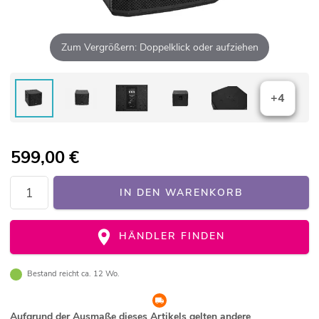
Zum Vergrößern: Doppelklick oder aufziehen
+4
599,00
€
IN DEN WARENKORB
HÄNDLER FINDEN
Bestand reicht ca. 12 Wo.
Aufgrund der Ausmaße dieses Artikels gelten andere