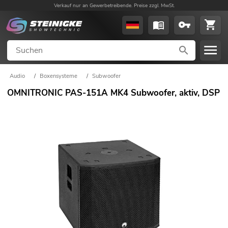
Verkauf nur an Gewerbetreibende. Preise zzgl. MwSt.
Audio
/
Boxensysteme
/
Subwoofer
OMNITRONIC PAS-151A MK4 Subwoofer, aktiv, DSP