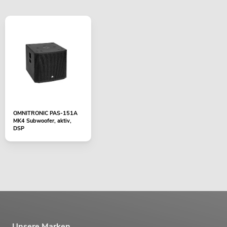
OMNITRONIC PAS-151A
MK4 Subwoofer, aktiv,
DSP
Unsere Marken