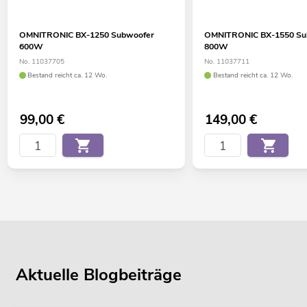
OMNITRONIC BX-1250 Subwoofer
OMNITRONIC BX-1550 Su
600W
800W
No. 11037705
No. 11037711
Bestand reicht ca. 12 Wo.
Bestand reicht ca. 12 Wo.
99,00
€
149,00
€
Aktuelle Blogbeiträge