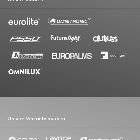
Unsere Vertriebsmarken