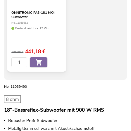
OMNITRONIC PAS-181 MK4
Subwoofer
No. 11039562
Bestand reicht ca. 12 Wo.
441,18
€
525,00 €
No. 11039490
18"-Bassreflex-Subwoofer mit 900 W RMS
Robuster Profi-Subwoofer
Metallgitter in schwarz mit Akustikschaumstoff