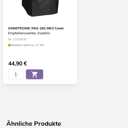
OMNITRONIC PAS-181 MK3 Cover
Empfehlenswertes Zubehör
No. 11039537
Bestand reicht ca. 12 Wo.
44,90
€
Ähnliche Produkte