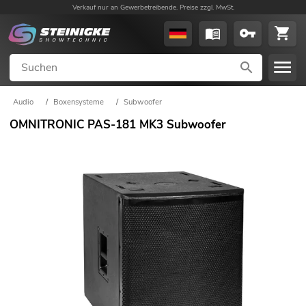
Verkauf nur an Gewerbetreibende. Preise zzgl. MwSt.
Audio
/
Boxensysteme
/
Subwoofer
OMNITRONIC PAS-181 MK3 Subwoofer