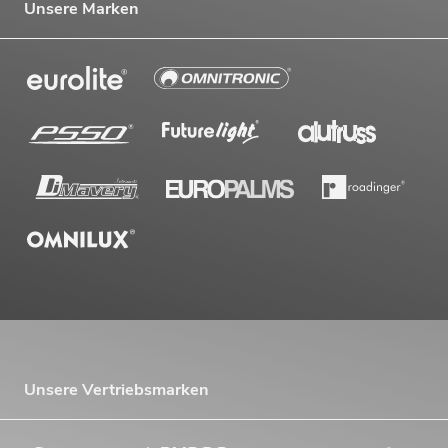
Unsere Marken
Unsere Vertriebsmarken