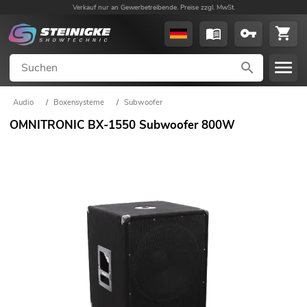
Verkauf nur an Gewerbetreibende. Preise zzgl. MwSt.
Audio
/
Boxensysteme
/
Subwoofer
OMNITRONIC BX-1550 Subwoofer 800W