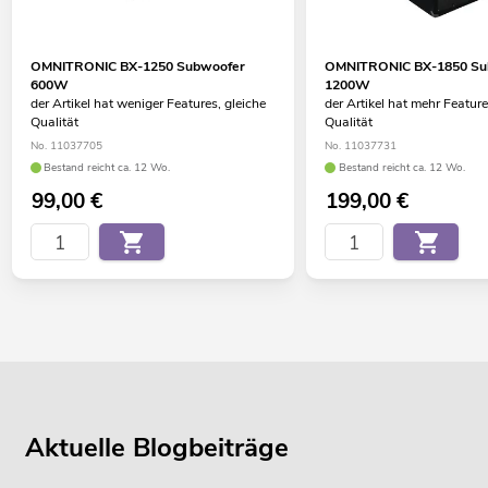
OMNITRONIC BX-1250 Subwoofer
OMNITRONIC BX-1850 Su
600W
1200W
der Artikel hat weniger Features, gleiche
der Artikel hat mehr Feature
Qualität
Qualität
No. 11037705
No. 11037731
Bestand reicht ca. 12 Wo.
Bestand reicht ca. 12 Wo.
99,00
€
199,00
€
Aktuelle Blogbeiträge