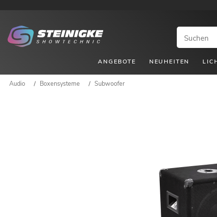
ANGEBOTE
NEUHEITEN
LIC
Audio
/
Boxensysteme
/
Subwoofer