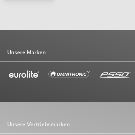
Unsere Marken
Unsere Vertriebsmarken