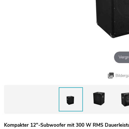
Vergr
Bilderg
Kompakter 12"-Subwoofer mit 300 W RMS Dauerleist