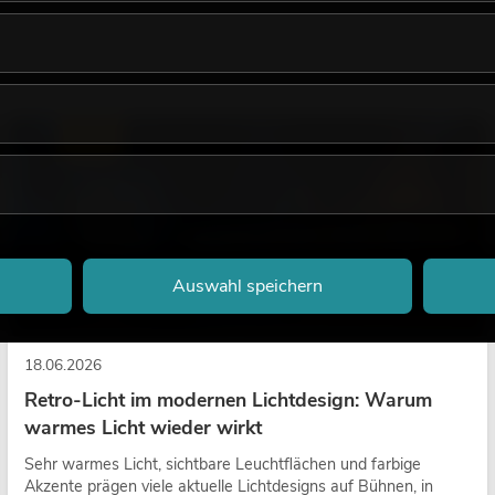
LICHT
Auswahl speichern
18.06.2026
Retro-Licht im modernen Lichtdesign: Warum
warmes Licht wieder wirkt
Sehr warmes Licht, sichtbare Leuchtflächen und farbige
Akzente prägen viele aktuelle Lichtdesigns auf Bühnen, in