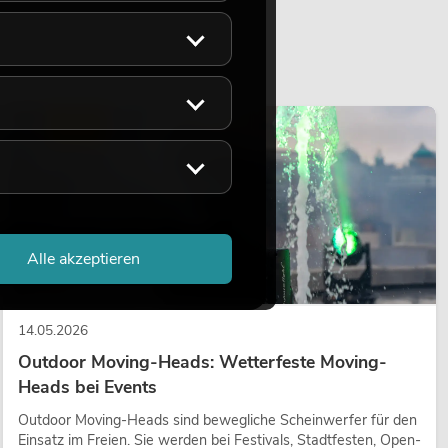
LICHT
Alle akzeptieren
14.05.2026
Outdoor Moving-Heads: Wetterfeste Moving-
Heads bei Events
Outdoor Moving-Heads sind bewegliche Scheinwerfer für den
Einsatz im Freien. Sie werden bei Festivals, Stadtfesten, Open-