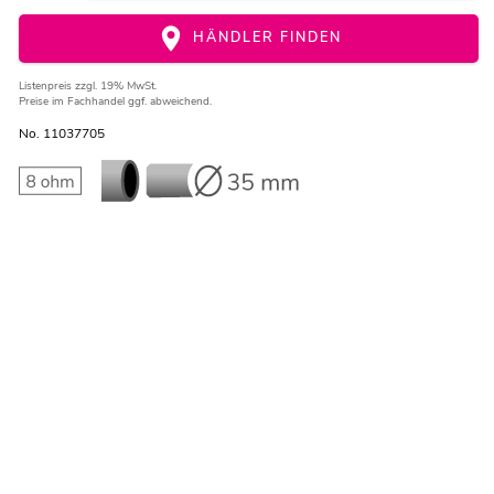
HÄNDLER FINDEN
Listenpreis
zzgl. 19% MwSt.
Preise im Fachhandel ggf. abweichend.
No. 11037705