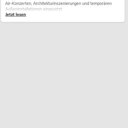
Air-Konzerten, Architekturinszenierungen und temporären
Außeninstallationen eingesetzt.
Jetzt lesen