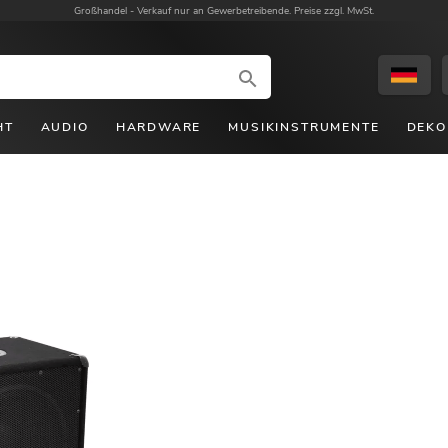
Großhandel -
Verkauf nur an Gewerbetreibende. Preise zzgl. MwSt.
HT
AUDIO
HARDWARE
MUSIKINSTRUMENTE
DEKO