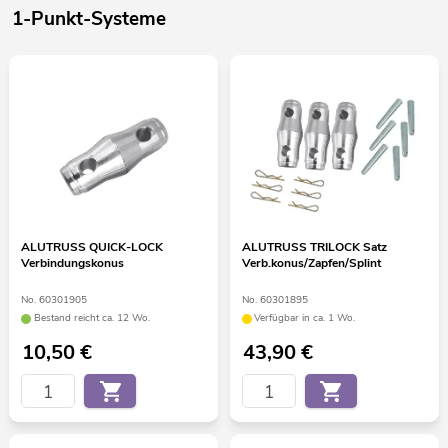
1-Punkt-Systeme
ALUTRUSS QUICK-LOCK
ALUTRUSS TRILOCK Satz
Verbindungskonus
Verb.konus/Zapfen/Splint
No. 60301905
No. 60301895
Bestand reicht ca. 12 Wo.
Verfügbar in ca. 1 Wo.
10,50
€
43,90
€