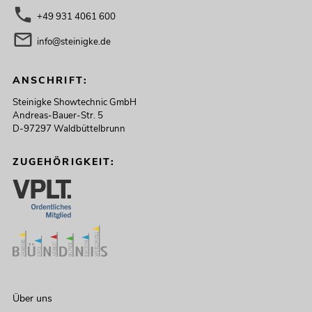
+49 931 4061 600
info@steinigke.de
ANSCHRIFT:
Steinigke Showtechnic GmbH
Andreas-Bauer-Str. 5
D-97297 Waldbüttelbrunn
ZUGEHÖRIGKEIT:
Über uns