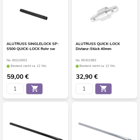
ALUTRUSS SINGLELOCK SP-
ALUTRUSS QUICK-LOCK
S500 QUICK-LOCK Rohr sw
Distanz-Stück 40mm
No. 60210002
No. 60301983
Bestand reicht ca. 12 Wo.
Bestand reicht ca. 12 Wo.
59,00
€
32,90
€