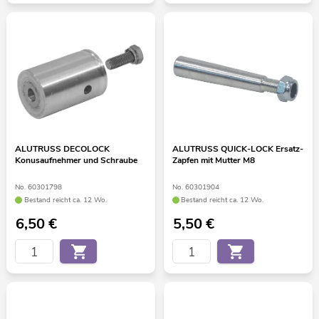
ALUTRUSS DECOLOCK
ALUTRUSS QUICK-LOCK Ersatz-
Konusaufnehmer und Schraube
Zapfen mit Mutter M8
No. 60301798
No. 60301904
Bestand reicht ca. 12 Wo.
Bestand reicht ca. 12 Wo.
6,50
€
5,50
€