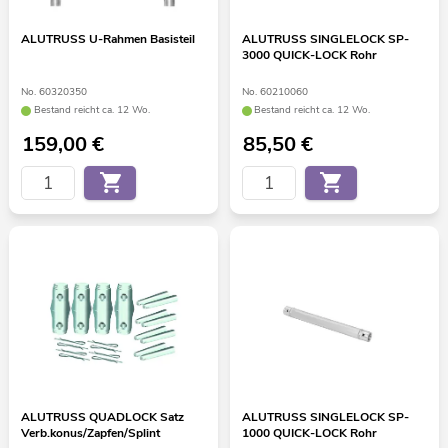
ALUTRUSS U-Rahmen Basisteil
ALUTRUSS SINGLELOCK SP-
3000 QUICK-LOCK Rohr
No. 60320350
No. 60210060
Bestand reicht ca. 12 Wo.
Bestand reicht ca. 12 Wo.
159,00
€
85,50
€
ALUTRUSS QUADLOCK Satz
ALUTRUSS SINGLELOCK SP-
Verb.konus/Zapfen/Splint
1000 QUICK-LOCK Rohr