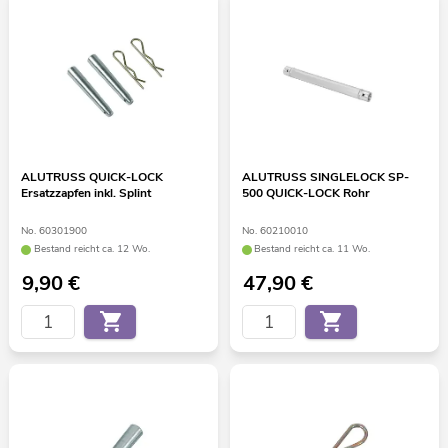
ALUTRUSS QUICK-LOCK
ALUTRUSS SINGLELOCK SP-
Ersatzzapfen inkl. Splint
500 QUICK-LOCK Rohr
No. 60301900
No. 60210010
Bestand reicht ca. 12 Wo.
Bestand reicht ca. 11 Wo.
9,90
€
47,90
€