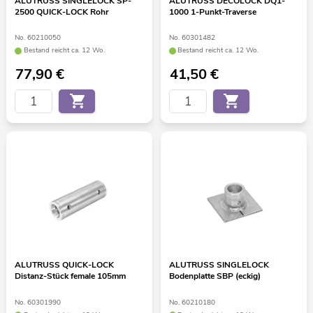
ALUTRUSS SINGLELOCK SP-
ALUTRUSS DECOLOCK DQ1-
2500 QUICK-LOCK Rohr
1000 1-Punkt-Traverse
No. 60210050
No. 60301482
Bestand reicht ca. 12 Wo.
Bestand reicht ca. 12 Wo.
77,90
€
41,50
€
ALUTRUSS QUICK-LOCK
ALUTRUSS SINGLELOCK
Distanz-Stück female 105mm
Bodenplatte SBP (eckig)
No. 60301990
No. 60210180