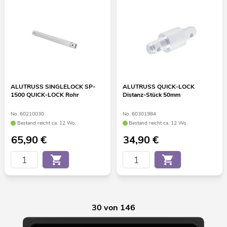
ALUTRUSS SINGLELOCK SP-
ALUTRUSS QUICK-LOCK
1500 QUICK-LOCK Rohr
Distanz-Stück 50mm
No. 60210030
No. 60301984
Bestand reicht ca. 12 Wo.
Bestand reicht ca. 12 Wo.
65,90
€
34,90
€
30 von 146