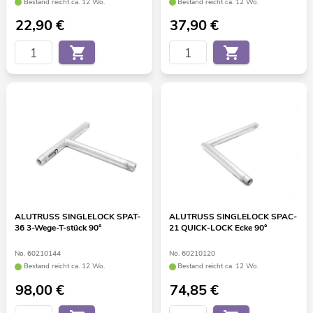
Bestand reicht ca. 12 Wo.
Bestand reicht ca. 12 Wo.
22,90
€
37,90
€
ALUTRUSS SINGLELOCK SPAT-
ALUTRUSS SINGLELOCK SPAC-
36 3-Wege-T-stück 90°
21 QUICK-LOCK Ecke 90°
No. 60210144
No. 60210120
Bestand reicht ca. 12 Wo.
Bestand reicht ca. 12 Wo.
98,00
€
74,85
€