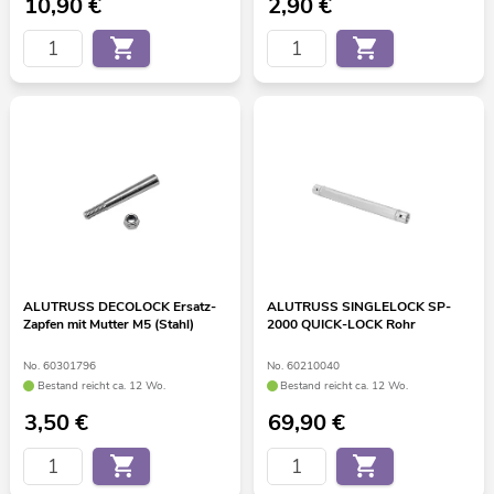
10,90
€
2,90
€
ALUTRUSS DECOLOCK Ersatz-
ALUTRUSS SINGLELOCK SP-
Zapfen mit Mutter M5 (Stahl)
2000 QUICK-LOCK Rohr
No. 60301796
No. 60210040
Bestand reicht ca. 12 Wo.
Bestand reicht ca. 12 Wo.
3,50
€
69,90
€