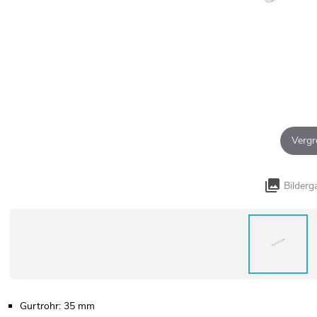
Vergr
Bilderg
Gurtrohr: 35 mm