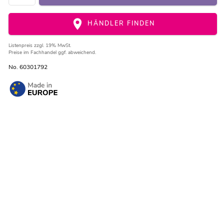
HÄNDLER FINDEN
Listenpreis
zzgl. 19% MwSt.
Preise im Fachhandel ggf. abweichend.
No. 60301792