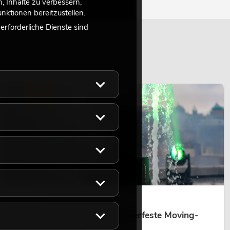
 Inhalte zu verbessern,
ktionen bereitzustellen.
rforderliche Dienste sind
LICHT
14.05.2026
Outdoor Moving-Heads: Wetterfeste Moving-
Heads bei Events