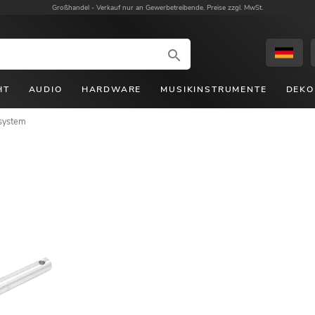
Großhandel -
Verkauf nur an Gewerbetreibende. Preise zzgl. MwSt.
HT
AUDIO
HARDWARE
MUSIKINSTRUMENTE
DEKO
system