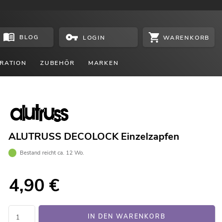
BLOG
WARENKORB
LOGIN
RATION
ZUBEHÖR
MARKEN
ALUTRUSS DECOLOCK Einzelzapfen
Bestand reicht ca. 12 Wo.
4,90
€
IN DEN WARENKORB