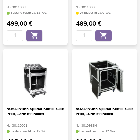
No. 3011000L
No. 30110000
Bestand reicht ca. 12 Wo.
Verfügbar in ca. 6 Wo.
499,00
€
489,00
€
ROADINGER Spezial-Kombi-Case
ROADINGER Spezial-Kombi-Case
Profi, 12HE mit Rollen
Profi, 10HE mit Rollen
No. 30110001
No. 3010999N
Bestand reicht ca. 12 Wo.
Bestand reicht ca. 12 Wo.