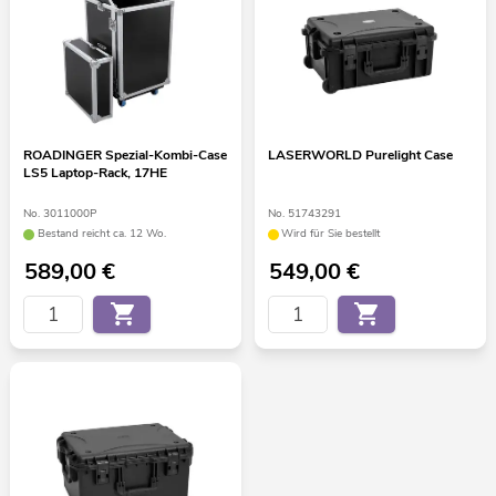
ROADINGER Spezial-Kombi-Case
LASERWORLD Purelight Case
LS5 Laptop-Rack, 17HE
No. 3011000P
No. 51743291
Bestand reicht ca. 12 Wo.
Wird für Sie bestellt
589,00
€
549,00
€