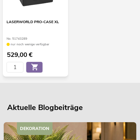
LASERWORLD PRO-CASE XL
No. 51743289
nur noch wenige verfügbar
529,00
€
Aktuelle Blogbeiträge
DEKORATION