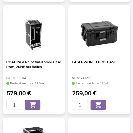
ROADINGER Spezial-Kombi-Case
LASERWORLD PRO-CASE
Profi, 20HE mit Rollen
No. 30110004
No. 51743290
Bestand reicht ca. 12 Wo.
Bestand reicht ca. 12 Wo.
579,00
€
259,00
€