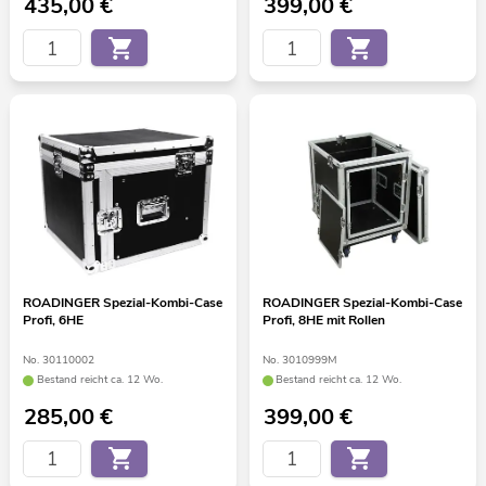
435,00
€
399,00
€
ROADINGER Spezial-Kombi-Case
ROADINGER Spezial-Kombi-Case
Profi, 6HE
Profi, 8HE mit Rollen
No. 30110002
No. 3010999M
Bestand reicht ca. 12 Wo.
Bestand reicht ca. 12 Wo.
285,00
€
399,00
€