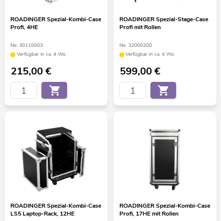
ROADINGER Spezial-Kombi-Case
ROADINGER Spezial-Stage-Case
Profi, 4HE
Profi mit Rollen
No. 30110003
No. 32000200
Verfügbar in ca. 4 Wo.
Verfügbar in ca. 4 Wo.
215,00
€
599,00
€
ROADINGER Spezial-Kombi-Case
ROADINGER Spezial-Kombi-Case
LS5 Laptop-Rack, 12HE
Profi, 17HE mit Rollen