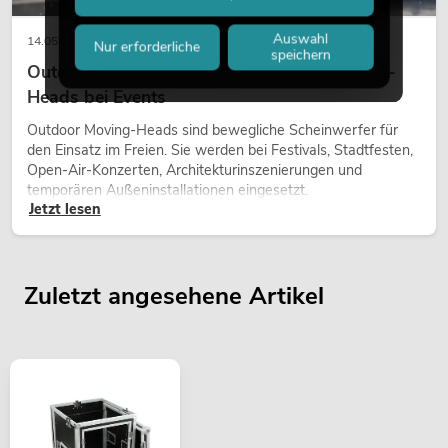
Auswahl
14.05.2026
Nur erforderliche
speichern
Outdoor Moving-Heads: Wetterfeste Moving-
Heads bei Events
Outdoor Moving-Heads sind bewegliche Scheinwerfer für
den Einsatz im Freien. Sie werden bei Festivals, Stadtfesten,
Open-Air-Konzerten, Architekturinszenierungen und
temporären Außeninstallationen eingesetzt.
Jetzt lesen
Zuletzt angesehene Artikel