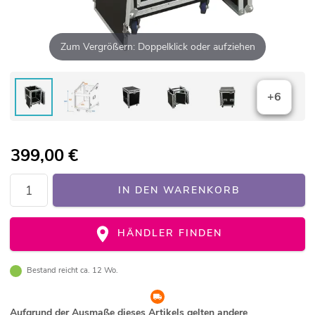
Zum Vergrößern: Doppelklick oder aufziehen
+6
399,00
€
IN DEN WARENKORB
HÄNDLER FINDEN
Bestand reicht ca. 12 Wo.
Aufgrund der Ausmaße dieses Artikels gelten andere