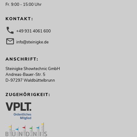
Fr. 9:00 - 15:00 Uhr
KONTAKT:
+49 931 4061 600
info@steinigke.de
ANSCHRIFT:
Steinigke Showtechnic GmbH
Andreas-Bauer-Str. 5
D-97297 Waldbüttelbrunn
ZUGEHÖRIGKEIT: