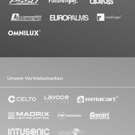
Unsere Vertriebsmarken