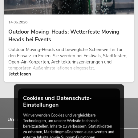
14.05.2026
Outdoor Moving-Heads: Wetterfeste Moving-
Heads bei Events
Outdoor Moving-Heads sind bewegliche Scheinwerfer für
den Einsatz im Freien. Sie werden bei Festivals, Stadtfesten,
Open-Air-Konzerten, Architekturinszenierungen und
temporären Außeninstallationen eingesetzt.
Jetzt lesen
Cookies und Datenschutz-
Einstellungen
Wir verwenden Cookies und vergleichbare
Unsere Marken
Technologien, um unsere Website technisch
bereitzustellen, Inhalte zu verbessern, Statistikdaten
zu erheben, Marketingmaßnahmen auszuwerten und
externe Inhalte sowie Support-Funktionen