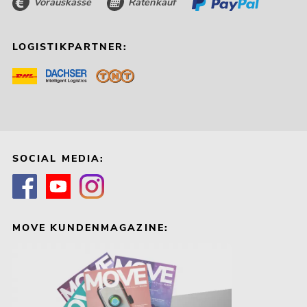
Vorauskasse
Ratenkauf
LOGISTIKPARTNER:
SOCIAL MEDIA:
MOVE KUNDENMAGAZINE: