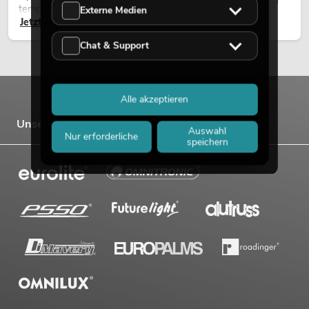
temporären Außeninstallationen eingesetzt.
Externe Medien
Jetzt lesen
Chat & Support
Alle akzeptieren
Unsere Marken
Auswahl
Nur erforderliche
speichern