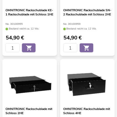
OMNITRONIC Rackschublade KE-
OMNITRONIC Rackschublade SN-
1 Rackschublade mit Schloss 1HE
2 Rackschublade mit Schloss 2HE
No. 30100955
No. 30100959
Bestand reicht ca. 12 Wo.
Bestand reicht ca. 12 Wo.
54,90
€
54,90
€
OMNITRONIC Rackschublade mit
OMNITRONIC Rackschublade mit
Schloss 2HE
Schloss 4HE