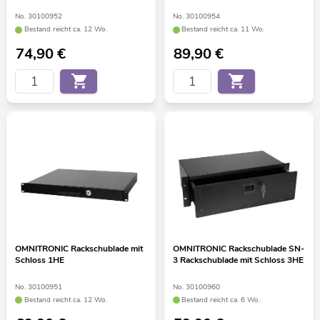
No. 30100952
No. 30100954
Bestand reicht ca. 12 Wo.
Bestand reicht ca. 11 Wo.
74,90
€
89,90
€
OMNITRONIC Rackschublade mit
OMNITRONIC Rackschublade SN-
Schloss 1HE
3 Rackschublade mit Schloss 3HE
No. 30100951
No. 30100960
Bestand reicht ca. 12 Wo.
Bestand reicht ca. 6 Wo.