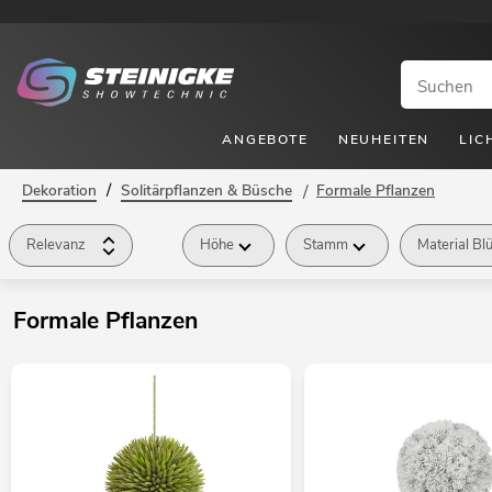
ANGEBOTE
NEUHEITEN
LIC
/
Dekoration
Solitärpflanzen & Büsche
/
Formale Pflanzen
Relevanz
Höhe
Stamm
Material Bl
Formale Pflanzen