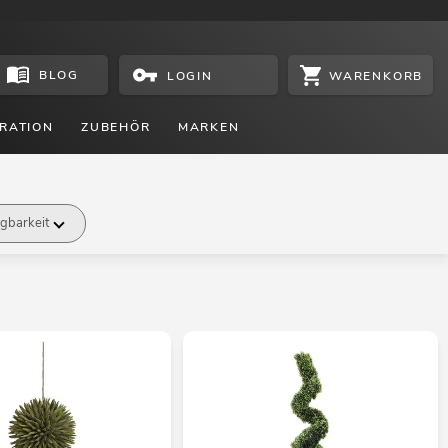
BLOG
WARENKORB
LOGIN
RATION
ZUBEHÖR
MARKEN
gbarkeit