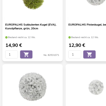
EUROPALMS Sukkulenten Kugel (EVA),
EUROPALMS Pinienkugel, bef
Kunstpflanze, grün, 20cm
Bestand reicht ca. 12 Wo.
Bestand reicht ca. 12 Wo.
14,90
€
12,90
€
No. 82531071