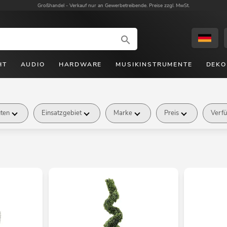
Großhandel -
Verkauf nur an Gewerbetreibende. Preise zzgl. MwSt.
HT
AUDIO
HARDWARE
MUSIKINSTRUMENTE
DEKO
üten
Einsatzgebiet
Marke
Preis
Verfü