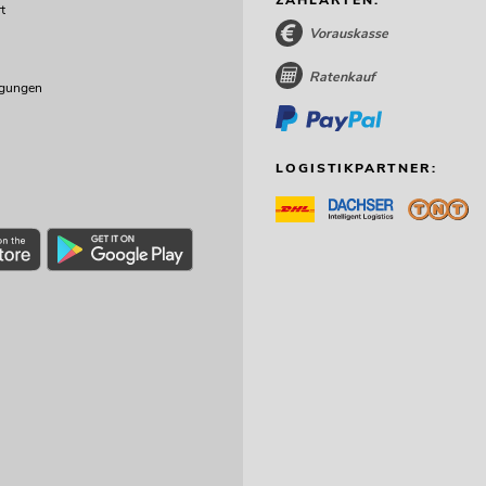
t
Vorauskasse
Ratenkauf
ngungen
LOGISTIKPARTNER: