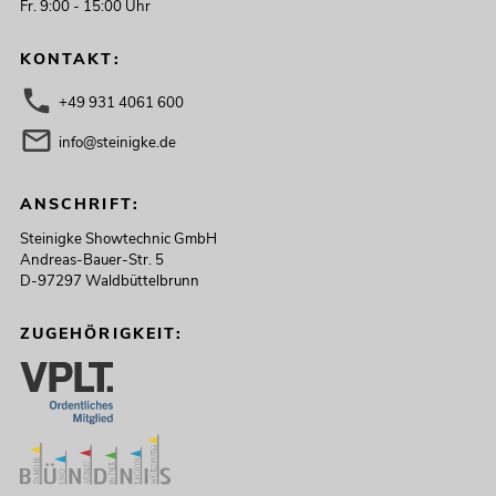
Fr. 9:00 - 15:00 Uhr
KONTAKT:
+49 931 4061 600
info@steinigke.de
ANSCHRIFT:
Steinigke Showtechnic GmbH
Andreas-Bauer-Str. 5
D-97297 Waldbüttelbrunn
ZUGEHÖRIGKEIT: