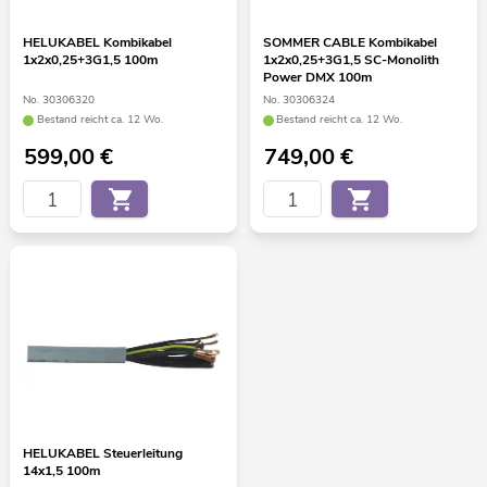
HELUKABEL Kombikabel
SOMMER CABLE Kombikabel
1x2x0,25+3G1,5 100m
1x2x0,25+3G1,5 SC-Monolith
Power DMX 100m
No. 30306320
No. 30306324
Bestand reicht ca. 12 Wo.
Bestand reicht ca. 12 Wo.
599,00
€
749,00
€
HELUKABEL Steuerleitung
14x1,5 100m