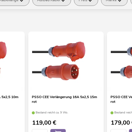
 5x2,5 10m
PSSO CEE Verlängerung 16A 5x2,5 15m
PSSO CEE Ve
rot
rot
Bestand reicht ca. 9 Wo.
Bestand reic
119,00
€
179,00