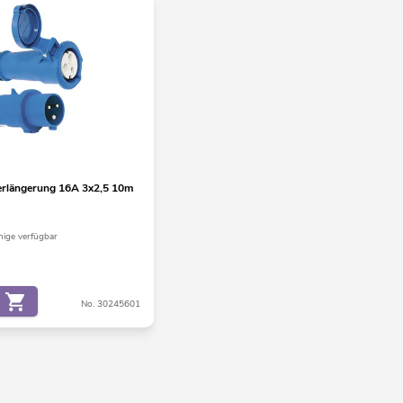
rlängerung 16A 3x2,5 10m
ige verfügbar
No. 30245601