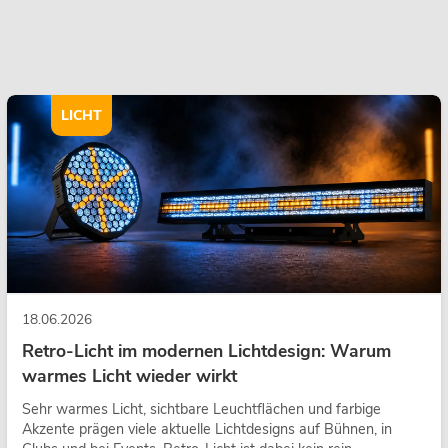
LICHT
18.06.2026
Retro-Licht im modernen Lichtdesign: Warum
warmes Licht wieder wirkt
Sehr warmes Licht, sichtbare Leuchtflächen und farbige
Akzente prägen viele aktuelle Lichtdesigns auf Bühnen, in