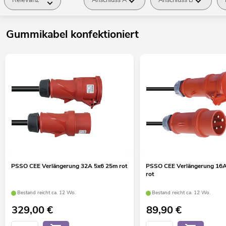
Gummikabel konfektioniert
PSSO CEE Verlängerung 32A 5x6 25m rot
PSSO CEE Verlängerung 16A
rot
Bestand reicht ca. 12 Wo.
Bestand reicht ca. 12 Wo.
329,00
€
89,90
€