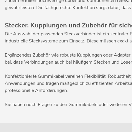
Zudem erfüllen hochwertige Kabel und Komponenten relevante
gewährleisten. Die fachgerechte Konfektion sorgt dafür, das
Stecker, Kupplungen und Zubehör für sic
Die Auswahl der passenden Steckverbinder ist ein zentraler
industrielle Stecksysteme zum Einsatz. Diese müssen exakt a
Ergänzendes Zubehör wie robuste Kupplungen oder Adapter er
bei, dass Verbindungen auch bei häufigem Stecken und Lösen
Konfektionierte Gummikabel vereinen Flexibilität, Robustheit 
Anwendungen und tragen maßgeblich zu effizienten Arbeitsab
professionelle Anforderungen.
Sie haben noch Fragen zu den Gummikabeln oder weiteren V