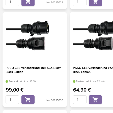
No. 30245629
PSSO CEE Verlängerung 16A 5x2,5 10m
PSSO CEE Verlängerung 16A
Black Edition
Black Edition
Bestand reicht ca. 12 Wo.
Bestand reicht ca. 12 Wo.
99,00
€
64,90
€
No. 3024563F