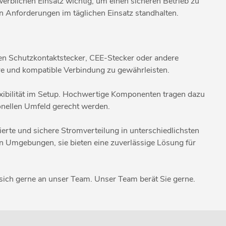
rblichen Einsatz wichtig, um einen sicheren Betrieb zu
n Anforderungen im täglichen Einsatz standhalten.
men Schutzkontaktstecker, CEE-Stecker oder andere
ere und kompatible Verbindung zu gewährleisten.
exibilität im Setup. Hochwertige Komponenten tragen dazu
onellen Umfeld gerecht werden.
rierte und sichere Stromverteilung in unterschiedlichsten
n Umgebungen, sie bieten eine zuverlässige Lösung für
ich gerne an unser Team. Unser Team berät Sie gerne.