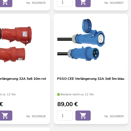
No. 30245625
No. 30245607
rlängerung 32A 5x6 10m rot
PSSO CEE Verlängerung 32A 3x6 5m blau
ht ca. 12 Wo.
Bestand reicht ca. 12 Wo.
€
89,00
€
No. 30245628
No. 30245605