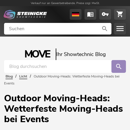
Verkauf nur an Gewerbetreibende. Preise zzgl. MwSt.
MOVE
Ihr Showtechnic Blog
/
/
Blog
Licht
Outdoor Moving-Heads: Wetterfeste Moving-Heads bei
Events
Outdoor Moving-Heads:
Wetterfeste Moving-Heads
bei Events