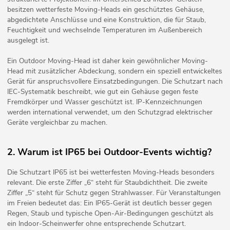
besitzen wetterfeste Moving-Heads ein geschütztes Gehäuse,
abgedichtete Anschlüsse und eine Konstruktion, die für Staub,
Feuchtigkeit und wechselnde Temperaturen im Außenbereich
ausgelegt ist.
Ein Outdoor Moving-Head ist daher kein gewöhnlicher Moving-
Head mit zusätzlicher Abdeckung, sondern ein speziell entwickeltes
Gerät für anspruchsvollere Einsatzbedingungen. Die Schutzart nach
IEC-Systematik beschreibt, wie gut ein Gehäuse gegen feste
Fremdkörper und Wasser geschützt ist. IP-Kennzeichnungen
werden international verwendet, um den Schutzgrad elektrischer
Geräte vergleichbar zu machen.
2. Warum ist IP65 bei Outdoor-Events wichtig?
Die Schutzart IP65 ist bei wetterfesten Moving-Heads besonders
relevant. Die erste Ziffer „6“ steht für Staubdichtheit. Die zweite
Ziffer „5“ steht für Schutz gegen Strahlwasser. Für Veranstaltungen
im Freien bedeutet das: Ein IP65-Gerät ist deutlich besser gegen
Regen, Staub und typische Open-Air-Bedingungen geschützt als
ein Indoor-Scheinwerfer ohne entsprechende Schutzart.