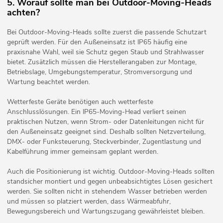
5. Worauf sollte man bei Outdoor-Moving-Heads
achten?
Bei Outdoor-Moving-Heads sollte zuerst die passende Schutzart
geprüft werden. Für den Außeneinsatz ist IP65 häufig eine
praxisnahe Wahl, weil sie Schutz gegen Staub und Strahlwasser
bietet. Zusätzlich müssen die Herstellerangaben zur Montage,
Betriebslage, Umgebungstemperatur, Stromversorgung und
Wartung beachtet werden.
Wetterfeste Geräte benötigen auch wetterfeste
Anschlusslösungen. Ein IP65-Moving-Head verliert seinen
praktischen Nutzen, wenn Strom- oder Datenleitungen nicht für
den Außeneinsatz geeignet sind. Deshalb sollten Netzverteilung,
DMX- oder Funksteuerung, Steckverbinder, Zugentlastung und
Kabelführung immer gemeinsam geplant werden.
Auch die Positionierung ist wichtig. Outdoor-Moving-Heads sollten
standsicher montiert und gegen unbeabsichtigtes Lösen gesichert
werden. Sie sollten nicht in stehendem Wasser betrieben werden
und müssen so platziert werden, dass Wärmeabfuhr,
Bewegungsbereich und Wartungszugang gewährleistet bleiben.