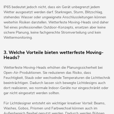
IP65 bedeutet jedoch nicht, dass ein Gerät unbegrenzt jedem
Wetter ausgesetzt werden darf. Starkregen, Sturm, Blitzschlag,
stehendes Wasser oder ungeeignete Anschlussleitungen können
weiterhin Risiken darstellen. Wetterfeste Moving-Heads sind daher
Teil eines professionellen Outdoor-Konzepts, ersetzen aber keine
sichere Planung, keine fachgerechte Stromverteilung und kein
Wettermonitoring.
3. Welche Vorteile bieten wetterfeste Moving-
Heads?
Wetterfeste Moving-Heads erhöhen die Planungssicherheit bei
Open-Air-Produktionen. Sie reduzieren das Risiko, dass
Feuchtigkeit, Staub oder wechselnde Temperaturen die Lichttechnik
beeinträchtigen. Dadurch lassen sich bewegte Lichtdesigns auch
dort realisieren, wo normale Indoor-Geräte nur eingeschränkt oder
gar nicht eingesetzt werden sollten.
Für Lichtdesigner entsteht ein wichtiger kreativer Vorteil: Beams,
Washes, Gobos, Prismen und Farbwechsel können auch im
Außenbereich flexibel genutzt werden. Dadurch werden Bühnen,