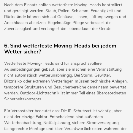
Nach dem Einsatz sollten wetterfeste Moving-Heads kontrolliert
und gereinigt werden. Staub, Pollen, Schlamm, Feuchtigkeit und
Rückstände können sich auf Gehäuse, Linsen, Lüftungswegen und
Anschlüssen absetzen. Regelmäßige Pflege verbessert die
Zuverlässigkeit und verlängert die Lebensdauer der Geräte.
6. Sind wetterfeste Moving-Heads bei jedem
Wetter sicher?
Wetterfeste Moving-Heads sind für anspruchsvollere
Außenbedingungen gebaut, aber sie machen eine Veranstaltung
nicht automatisch wetterunabhängig. Bei Sturm, Gewitter,
Blitzrisiko oder extremen Wetterlagen müssen technische Anlagen,
temporäre Strukturen und Besucherbereiche gemeinsam bewertet
werden. Outdoor-Lichttechnik ist immer Teil eines übergeordneten
Sicherheitskonzepts.
Für Veranstalter bedeutet das: Die IP-Schutzart ist wichtig, aber
nicht der einzige Faktor. Entscheidend sind außerdem
Wetterbeobachtung, Notfallplanung, sichere Stromversorgung,
fachgerechte Montage und klare Verantwortlichkeiten während der