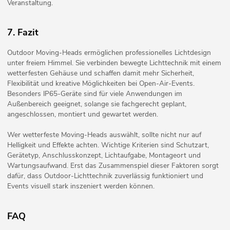
Veranstaltung.
7. Fazit
Outdoor Moving-Heads ermöglichen professionelles Lichtdesign
unter freiem Himmel. Sie verbinden bewegte Lichttechnik mit einem
wetterfesten Gehäuse und schaffen damit mehr Sicherheit,
Flexibilität und kreative Möglichkeiten bei Open-Air-Events.
Besonders IP65-Geräte sind für viele Anwendungen im
Außenbereich geeignet, solange sie fachgerecht geplant,
angeschlossen, montiert und gewartet werden.
Wer wetterfeste Moving-Heads auswählt, sollte nicht nur auf
Helligkeit und Effekte achten. Wichtige Kriterien sind Schutzart,
Gerätetyp, Anschlusskonzept, Lichtaufgabe, Montageort und
Wartungsaufwand. Erst das Zusammenspiel dieser Faktoren sorgt
dafür, dass Outdoor-Lichttechnik zuverlässig funktioniert und
Events visuell stark inszeniert werden können.
FAQ