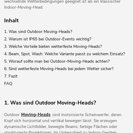
wechselnde Wetterbedingungen geeignet ist als ein klassischer
Indoor-Moving-Head.
Inhalt
1. Was sind Outdoor Moving-Heads?
2. Warum ist IP65 bei Outdoor-Events wichtig?
3. Welche Vorteile bieten wetterfeste Moving-Heads?
4. Beam, Spot, Wash: Welche Variante passt zu welchem Einsatz?
5. Worauf sollte man bei Outdoor-Moving-Heads achten?
6. Sind wetterfeste Moving-Heads bei jedem Wetter sicher?
7. Fazit
FAQ
1. Was sind Outdoor Moving-Heads?
Moving-Heads
Outdoor
sind motorisierte Scheinwerfer, deren
Kopf sich horizontal und vertikal bewegen lässt. Sie erzeugen
dynamische Lichtbilder, bewegte Beams, farbige Flächen oder
strukturierte Projektionen. Im Unterschied zu Indoor-Geräten