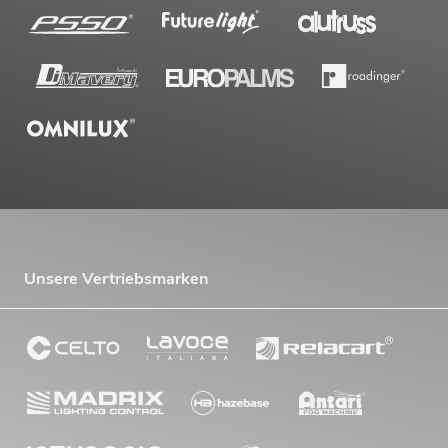
Unsere Vertriebsmarken